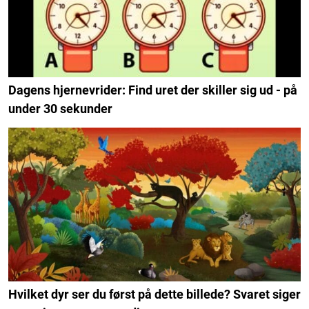
Dagens hjernevrider: Find uret der skiller sig ud - på
under 30 sekunder
Hvilket dyr ser du først på dette billede? Svaret siger