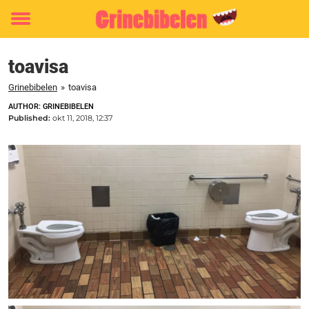
Toggle
menu
toavisa
Grinebibelen
»
toavisa
AUTHOR: GRINEBIBELEN
Published:
okt 11, 2018, 12:37