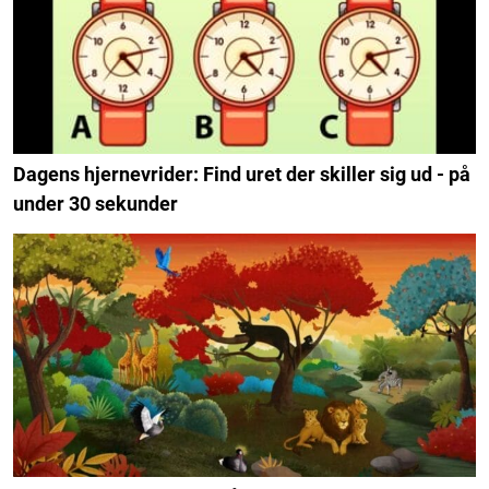
Dagens hjernevrider: Find uret der skiller sig ud - på
under 30 sekunder