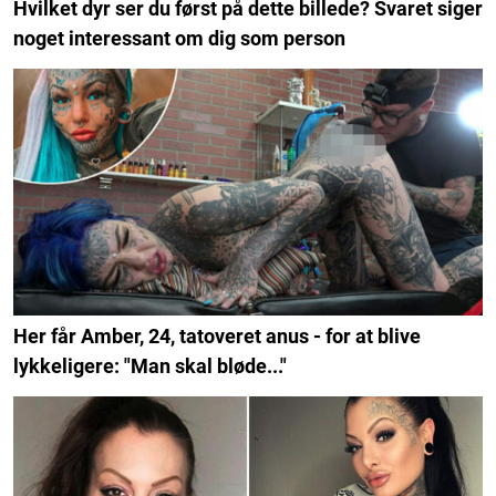
Hvilket dyr ser du først på dette billede? Svaret siger
noget interessant om dig som person
Her får Amber, 24, tatoveret anus - for at blive
lykkeligere: "Man skal bløde..."