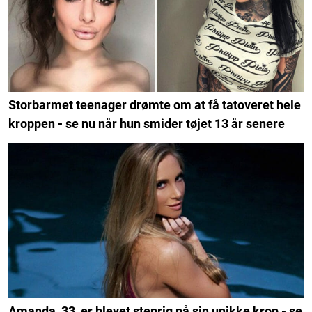
Storbarmet teenager drømte om at få tatoveret hele
kroppen - se nu når hun smider tøjet 13 år senere
Amanda, 33, er blevet stenrig på sin unikke krop - se