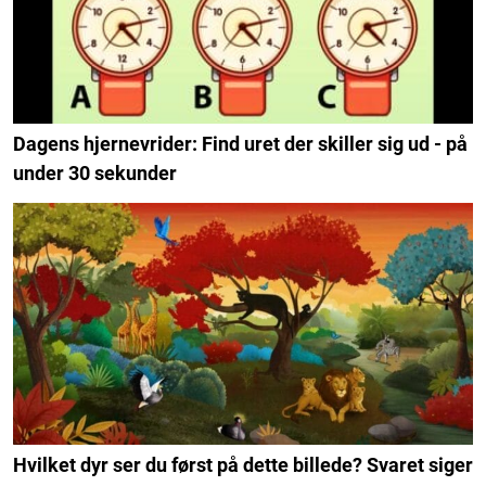
Dagens hjernevrider: Find uret der skiller sig ud - på
under 30 sekunder
Hvilket dyr ser du først på dette billede? Svaret siger