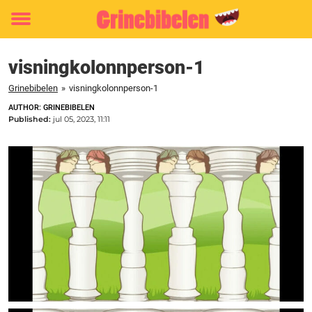
Toggle
menu
visningkolonnperson-1
Grinebibelen
»
visningkolonnperson-1
AUTHOR: GRINEBIBELEN
Published:
jul 05, 2023, 11:11