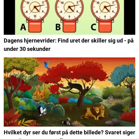
Dagens hjernevrider: Find uret der skiller sig ud - på
under 30 sekunder
Hvilket dyr ser du først på dette billede? Svaret siger