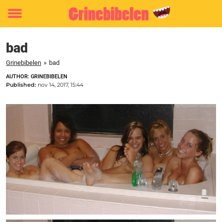
Toggle
menu
bad
Grinebibelen
»
bad
AUTHOR: GRINEBIBELEN
Published:
nov 14, 2017, 15:44