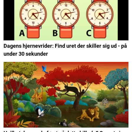
Dagens hjernevrider: Find uret der skiller sig ud - på
under 30 sekunder