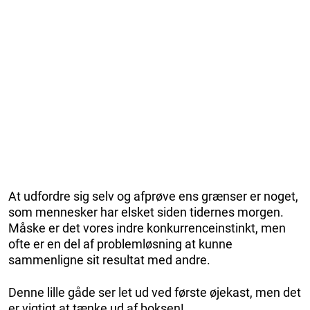
At udfordre sig selv og afprøve ens grænser er noget,
som mennesker har elsket siden tidernes morgen.
Måske er det vores indre konkurrenceinstinkt, men
ofte er en del af problemløsning at kunne
sammenligne sit resultat med andre.
Denne lille gåde ser let ud ved første øjekast, men det
er vigtigt at tænke ud af boksen!