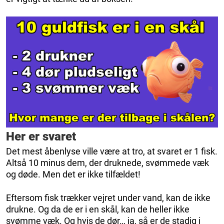
Her er svaret
Det mest åbenlyse ville være at tro, at svaret er 1 fisk.
Altså 10 minus dem, der druknede, svømmede væk
og døde. Men det er ikke tilfældet!
Eftersom fisk trækker vejret under vand, kan de ikke
drukne. Og da de er i en skål, kan de heller ikke
svømme væk. Og hvis de dør… ja, så er de stadig i