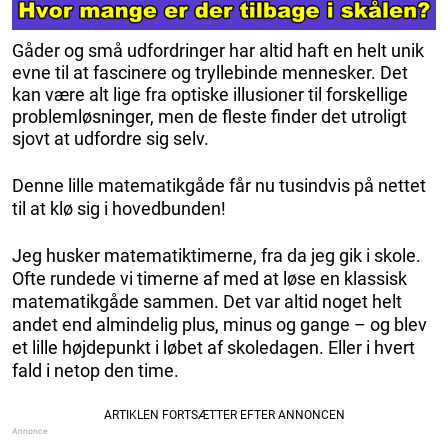
Gåder og små udfordringer har altid haft en helt unik
evne til at fascinere og tryllebinde mennesker. Det
kan være alt lige fra optiske illusioner til forskellige
problemløsninger, men de fleste finder det utroligt
sjovt at udfordre sig selv.
Denne lille matematikgåde får nu tusindvis på nettet
til at klø sig i hovedbunden!
Jeg husker matematiktimerne, fra da jeg gik i skole.
Ofte rundede vi timerne af med at løse en klassisk
matematikgåde sammen. Det var altid noget helt
andet end almindelig plus, minus og gange – og blev
et lille højdepunkt i løbet af skoledagen. Eller i hvert
fald i netop den time.