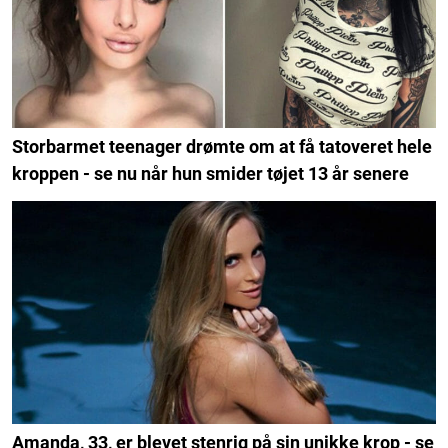
Storbarmet teenager drømte om at få tatoveret hele
kroppen - se nu når hun smider tøjet 13 år senere
Amanda, 33, er blevet stenrig på sin unikke krop - se