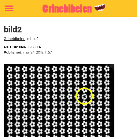
Toggle
menu
bild2
Grinebibelen
»
bild2
AUTHOR: GRINEBIBELEN
Published:
maj 24, 2018, 11:57