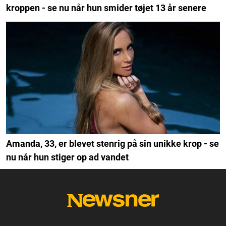
kroppen - se nu når hun smider tøjet 13 år senere
Amanda, 33, er blevet stenrig på sin unikke krop - se
nu når hun stiger op ad vandet