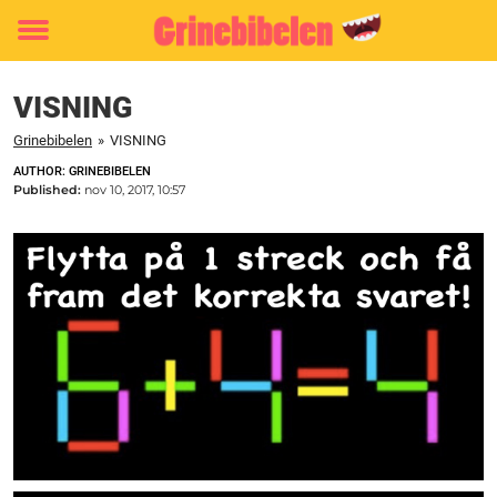
Toggle
menu
VISNING
Grinebibelen
»
VISNING
AUTHOR: GRINEBIBELEN
Published:
nov 10, 2017, 10:57