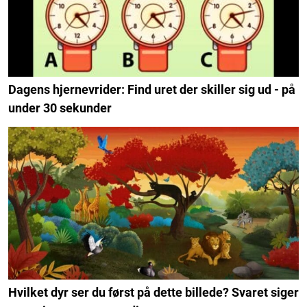
Dagens hjernevrider: Find uret der skiller sig ud - på
under 30 sekunder
Hvilket dyr ser du først på dette billede? Svaret siger