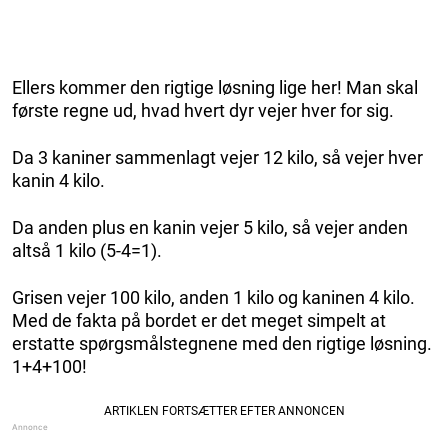
Ellers kommer den rigtige løsning lige her! Man skal
første regne ud, hvad hvert dyr vejer hver for sig.
Da 3 kaniner sammenlagt vejer 12 kilo, så vejer hver
kanin 4 kilo.
Da anden plus en kanin vejer 5 kilo, så vejer anden
altså 1 kilo (5-4=1).
Grisen vejer 100 kilo, anden 1 kilo og kaninen 4 kilo.
Med de fakta på bordet er det meget simpelt at
erstatte spørgsmålstegnene med den rigtige løsning.
1+4+100!