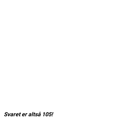
Svaret er altså 105!