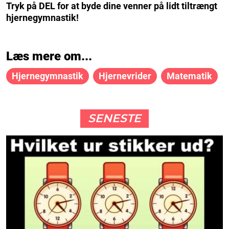
Tryk på DEL for at byde dine venner på lidt tiltrængt
hjernegymnastik!
Læs mere om...
Hjernegymnastik
Hjernevrider
Matematik
SENESTE