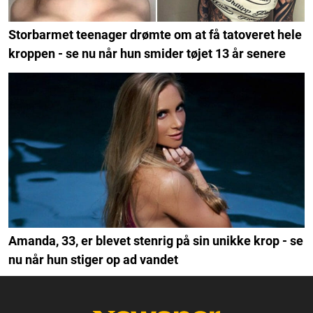
Storbarmet teenager drømte om at få tatoveret hele
kroppen - se nu når hun smider tøjet 13 år senere
Amanda, 33, er blevet stenrig på sin unikke krop - se
nu når hun stiger op ad vandet