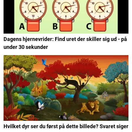
Dagens hjernevrider: Find uret der skiller sig ud - på
under 30 sekunder
Hvilket dyr ser du først på dette billede? Svaret siger