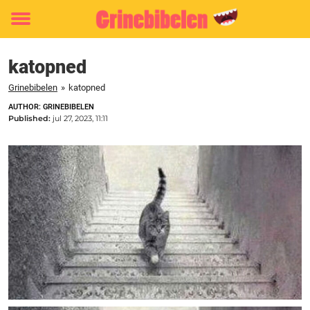
Toggle
menu
katopned
Grinebibelen
»
katopned
AUTHOR: GRINEBIBELEN
Published:
jul 27, 2023, 11:11