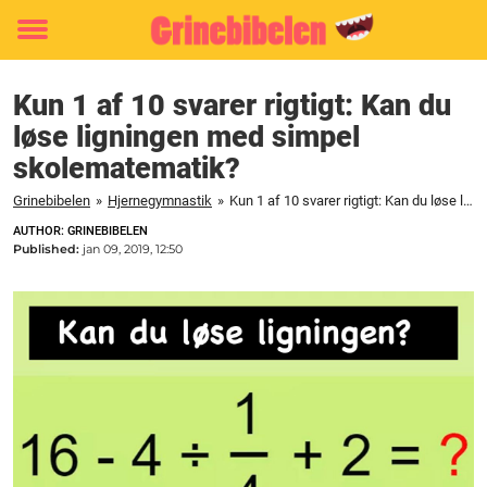
Toggle
menu
Kun 1 af 10 svarer rigtigt: Kan du
løse ligningen med simpel
skolematematik?
Grinebibelen
»
Hjernegymnastik
»
Kun 1 af 10 svarer rigtigt: Kan du løse ligningen med simpel skolematematik?
AUTHOR: GRINEBIBELEN
Published:
jan 09, 2019, 12:50