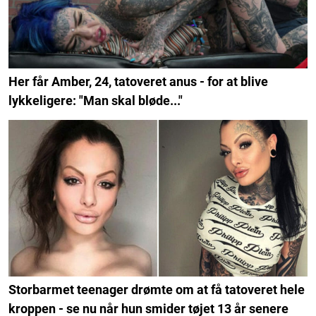
Her får Amber, 24, tatoveret anus - for at blive
lykkeligere: "Man skal bløde..."
Storbarmet teenager drømte om at få tatoveret hele
kroppen - se nu når hun smider tøjet 13 år senere