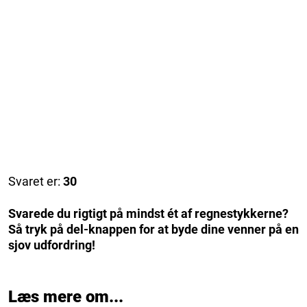
Svaret er:
30
Svarede du rigtigt på mindst ét af regnestykkerne?
Så tryk på del-knappen for at byde dine venner på en
sjov udfordring!
Læs mere om...