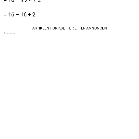
= 16 – 16 + 2