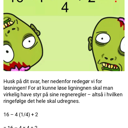
Husk på dit svar, her nedenfor redegør vi for
løsningen! For at kunne løse ligningnen skal man
virkelig have styr på sine regneregler – altså i hvilken
ringefølge det hele skal udregnes.
16 – 4 (1/4) + 2
= 16 – 4 x 4 + 2