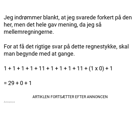
Jeg indrømmer blankt, at jeg svarede forkert på den
her, men det hele gav mening, da jeg så
mellemregningerne.
For at få det rigtige svar på dette regnestykke, skal
man begynde med at gange.
1 + 1 + 1 + 1 + 11 + 1 + 1 + 1 + 11 + (1 x 0) + 1
= 29 + 0 + 1