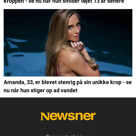
kroppen - se nu når hun smider tøjet 13 år senere
Amanda, 33, er blevet stenrig på sin unikke krop - se
nu når hun stiger op ad vandet