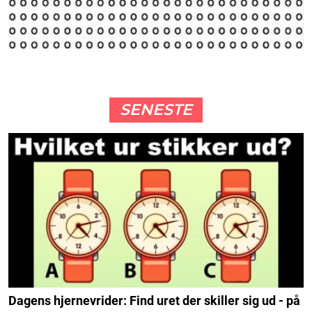
SENESTE
Dagens hjernevrider: Find uret der skiller sig ud - på