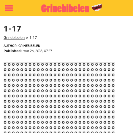
Toggle
menu
1-17
Grinebibelen
»
1-17
AUTHOR: GRINEBIBELEN
Published:
mar 24, 2018, 07:27