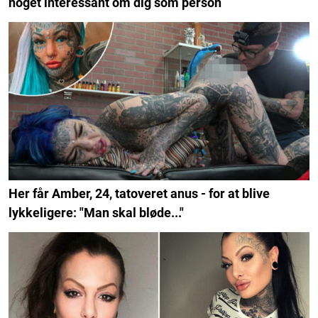
noget interessant om dig som person
Her får Amber, 24, tatoveret anus - for at blive
lykkeligere: "Man skal bløde..."