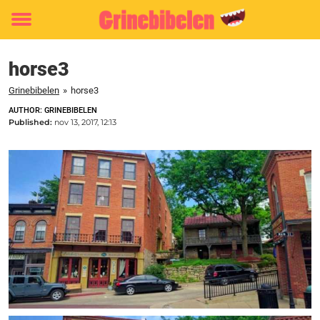
Toggle
menu
horse3
Grinebibelen
»
horse3
AUTHOR: GRINEBIBELEN
Published:
nov 13, 2017, 12:13