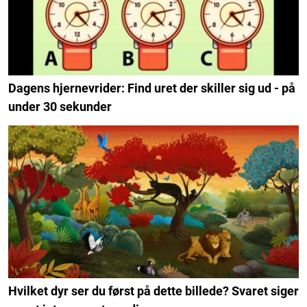
Dagens hjernevrider: Find uret der skiller sig ud - på
under 30 sekunder
Hvilket dyr ser du først på dette billede? Svaret siger