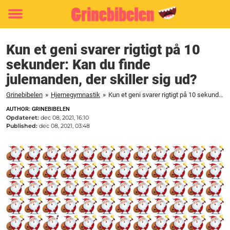
Toggle
menu
Kun et geni svarer rigtigt på 10
sekunder: Kan du finde
julemanden, der skiller sig ud?
Grinebibelen
»
Hjernegymnastik
»
Kun et geni svarer rigtigt på 10 sekunder: Kan du finde julemanden, der skiller sig ud?
AUTHOR: GRINEBIBELEN
Opdateret:
dec 08, 2021, 16:10
Published:
dec 08, 2021, 03:48