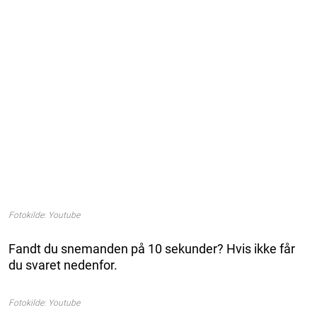
Fotokilde: Youtube
Fandt du snemanden på 10 sekunder? Hvis ikke får
du svaret nedenfor.
Fotokilde: Youtube