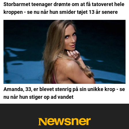
Storbarmet teenager drømte om at få tatoveret hele
kroppen - se nu når hun smider tøjet 13 år senere
Amanda, 33, er blevet stenrig på sin unikke krop - se
nu når hun stiger op ad vandet