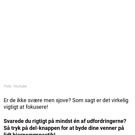
Foto: Youtube
Er de ikke svære men sjove? Som sagt er det virkelig
vigtigt at fokusere!
Svarede du rigtigt på mindst én af udfordringerne?
Så tryk på del-knappen for at byde dine venner på
lidt hjernegymnastik!