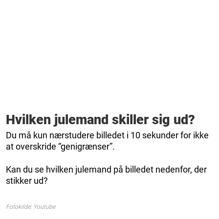
Hvilken julemand skiller sig ud?
Du må kun nærstudere billedet i 10 sekunder for ikke
at overskride “genigrænser”.
Kan du se hvilken julemand på billedet nedenfor, der
stikker ud?
Fotokilde: Youtube