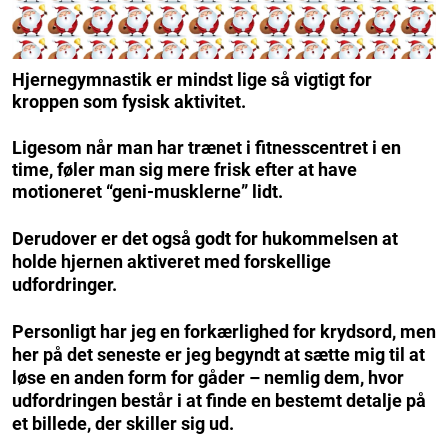
Hjernegymnastik er mindst lige så vigtigt for
kroppen som fysisk aktivitet.
Ligesom når man har trænet i fitnesscentret i en
time, føler man sig mere frisk efter at have
motioneret “geni-musklerne” lidt.
Derudover er det også godt for hukommelsen at
holde hjernen aktiveret med forskellige
udfordringer.
Personligt har jeg en forkærlighed for krydsord, men
her på det seneste er jeg begyndt at sætte mig til at
løse en anden form for gåder – nemlig dem, hvor
udfordringen består i at finde en bestemt detalje på
et billede, der skiller sig ud.