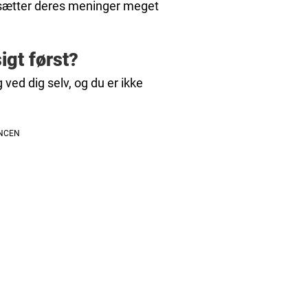
dsætter deres meninger meget
igt først?
 ved dig selv, og du er ikke