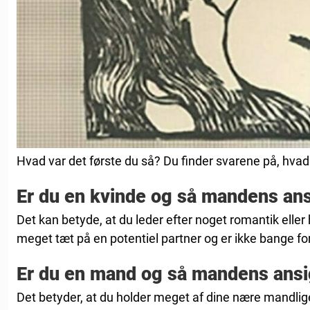
Hvad var det første du så? Du finder svarene på, hvad
Er du en kvinde og så mandens ans
Det kan betyde, at du leder efter noget romantik elle
meget tæt på en potentiel partner og er ikke bange for
Er du en mand og så mandens ansig
Det betyder, at du holder meget af dine nære mandlig