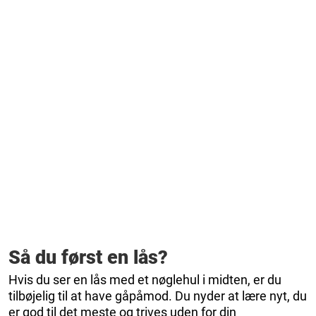
Så du først en lås?
Hvis du ser en lås med et nøglehul i midten, er du
tilbøjelig til at have gåpåmod. Du nyder at lære nyt, du
er god til det meste og trives uden for din