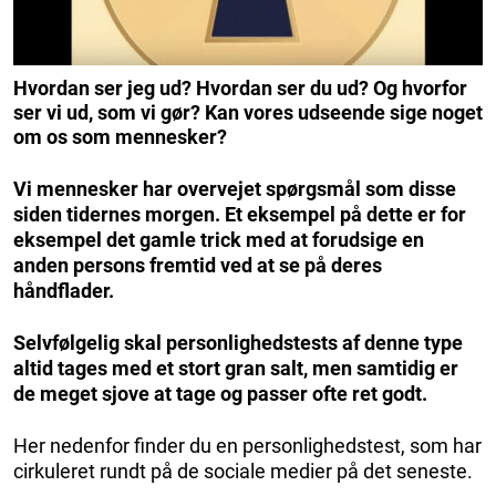
Hvordan ser jeg ud? Hvordan ser du ud? Og hvorfor
ser vi ud, som vi gør? Kan vores udseende sige noget
om os som mennesker?
Vi mennesker har overvejet spørgsmål som disse
siden tidernes morgen. Et eksempel på dette er for
eksempel det gamle trick med at forudsige en
anden persons fremtid ved at se på deres
håndflader.
Selvfølgelig skal personlighedstests af denne type
altid tages med et stort gran salt, men samtidig er
de meget sjove at tage og passer ofte ret godt.
Her nedenfor finder du en personlighedstest, som har
cirkuleret rundt på de sociale medier på det seneste.