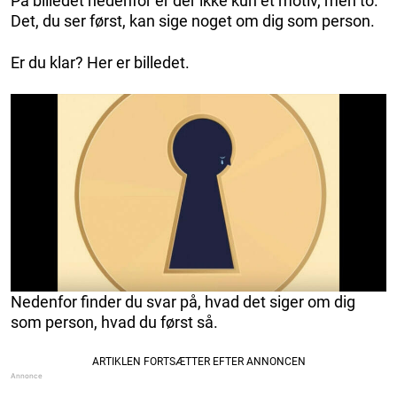
På billedet nedenfor er der ikke kun ét motiv, men to.
Det, du ser først, kan sige noget om dig som person.
Er du klar? Her er billedet.
Nedenfor finder du svar på, hvad det siger om dig
som person, hvad du først så.