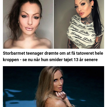
Storbarmet teenager drømte om at få tatoveret hele
kroppen - se nu når hun smider tøjet 13 år senere