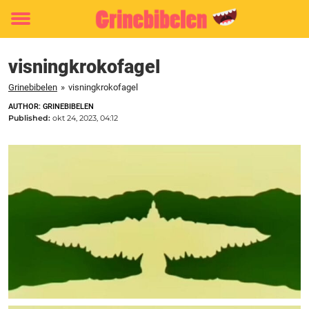
Toggle
menu
visningkrokofagel
Grinebibelen
»
visningkrokofagel
AUTHOR: GRINEBIBELEN
Published:
okt 24, 2023, 04:12