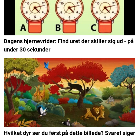
Dagens hjernevrider: Find uret der skiller sig ud - på
under 30 sekunder
Hvilket dyr ser du først på dette billede? Svaret siger