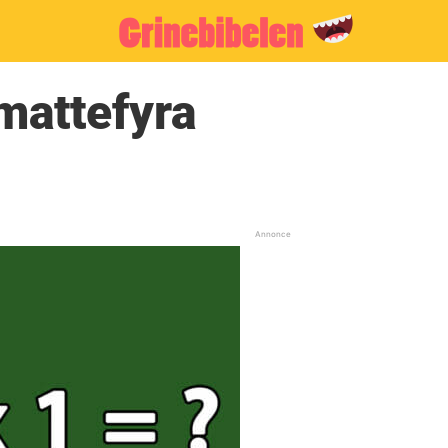
mattefyra