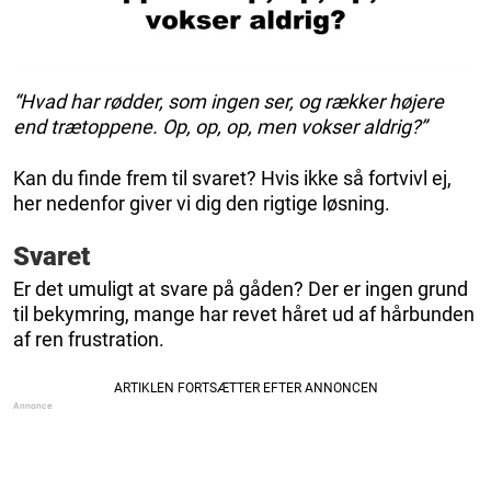
“Hvad har rødder, som ingen ser, og rækker højere
end trætoppene. Op, op, op, men vokser aldrig?”
Kan du finde frem til svaret? Hvis ikke så fortvivl ej,
her nedenfor giver vi dig den rigtige løsning.
Svaret
Er det umuligt at svare på gåden? Der er ingen grund
til bekymring, mange har revet håret ud af hårbunden
af ren frustration.