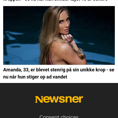
Amanda, 33, er blevet stenrig på sin unikke krop - se
nu når hun stiger op ad vandet
Consent choices