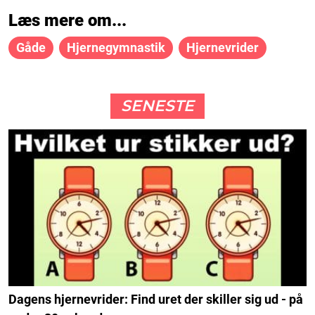
Læs mere om...
Gåde
Hjernegymnastik
Hjernevrider
SENESTE
Dagens hjernevrider: Find uret der skiller sig ud - på