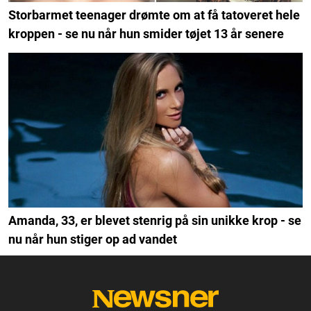
Storbarmet teenager drømte om at få tatoveret hele
kroppen - se nu når hun smider tøjet 13 år senere
Amanda, 33, er blevet stenrig på sin unikke krop - se
nu når hun stiger op ad vandet