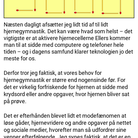
Næsten dagligt afsætter jeg lidt tid af til lidt
hjernegymnastik. Det kan være hvad som helst – det
vigtigste er at aktivere hjernecellerne Ellers kommer
man til at sidde med computere og telefoner hele
tiden – og i dagens samfund klarer teknologien jo det
meste for os.
Derfor tror jeg faktisk, at vores behov for
hjernegymnastik er større end nogensinde før. For
det er virkelig forfriskende for hjernen at sidde med
krydsord eller andre opgaver, hvor hjernen bliver sat
på prøve.
Det er efterhånden blevet lidt et modefænomen at
løse gåder, hjernevridere og andre opgaver på nettet
og sociale medier, hvorefter man så udfordrer sine
venner efterfølgende. Jeg synes faktisk, at det er en