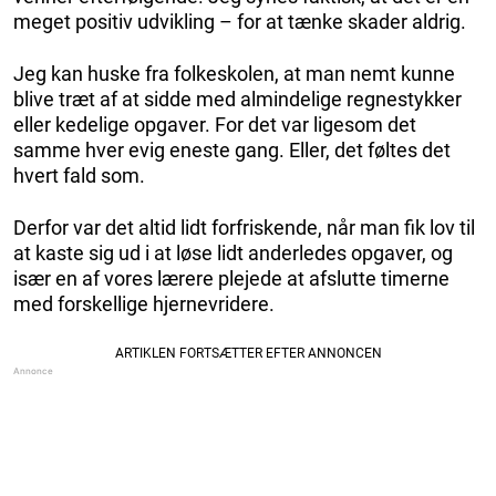
meget positiv udvikling – for at tænke skader aldrig.
Jeg kan huske fra folkeskolen, at man nemt kunne
blive træt af at sidde med almindelige regnestykker
eller kedelige opgaver. For det var ligesom det
samme hver evig eneste gang. Eller, det føltes det
hvert fald som.
Derfor var det altid lidt forfriskende, når man fik lov til
at kaste sig ud i at løse lidt anderledes opgaver, og
især en af vores lærere plejede at afslutte timerne
med forskellige hjernevridere.