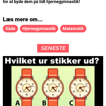
for at byde dem på lidt hjernegymnastik!
Læs mere om...
Gåde
Hjernegymnastik
Matematik
SENESTE