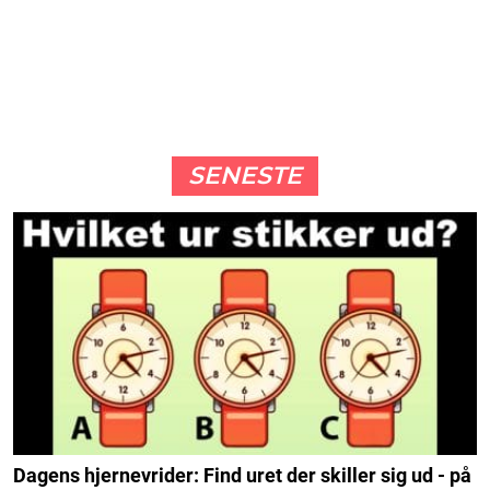
SENESTE
Dagens hjernevrider: Find uret der skiller sig ud - på