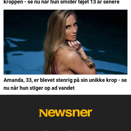
kroppen - se nu når hun smider tøjet 13 år senere
Amanda, 33, er blevet stenrig på sin unikke krop - se
nu når hun stiger op ad vandet