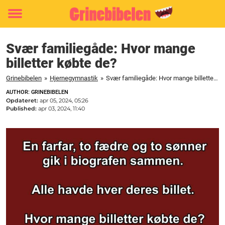
Toggle
menu
Svær familiegåde: Hvor mange
billetter købte de?
Grinebibelen
»
Hjernegymnastik
»
Svær familiegåde: Hvor mange billetter købte de?
AUTHOR: GRINEBIBELEN
Opdateret:
apr 05, 2024, 05:26
Published:
apr 03, 2024, 11:40