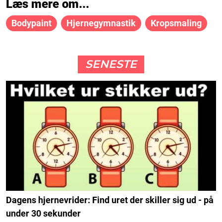
Læs mere om...
Bodypaint
Hjernegymnastik
Kropsmaling
SENESTE
Dagens hjernevrider: Find uret der skiller sig ud - på
under 30 sekunder