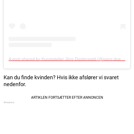
A post shared by Kunstatelier Jörg Düsterwald (@joerg.duesterwald_art)
Kan du finde kvinden? Hvis ikke afslører vi svaret
nedenfor.