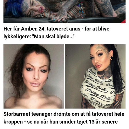
Her får Amber, 24, tatoveret anus - for at blive
lykkeligere: "Man skal bløde..."
Storbarmet teenager drømte om at få tatoveret hele
kroppen - se nu når hun smider tøjet 13 år senere