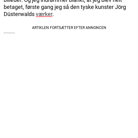
betaget, første gang jeg så den tyske kunster Jörg
Düsterwalds
værker
.