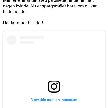
Men et eller andet sted på billedet er der en helt
nøgen kvinde. Nu er spørgsmålet bare, om du kan
finde hende?
Her kommer billedet!
View this post on Instagram