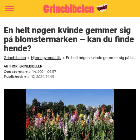
Toggle
menu
En helt nøgen kvinde gemmer sig
på blomstermarken – kan du finde
hende?
Grinebibelen
»
Hjernegymnastik
»
En helt nøgen kvinde gemmer sig på blomstermarken - kan du finde hende?
AUTHOR: GRINEBIBELEN
Opdateret:
mar 14, 2024, 09:57
Published:
mar 12, 2024, 14:49