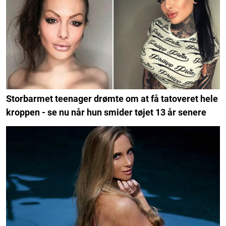
Storbarmet teenager drømte om at få tatoveret hele
kroppen - se nu når hun smider tøjet 13 år senere