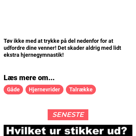
Tøv ikke med at trykke på del nedenfor for at
udfordre dine venner! Det skader aldrig med lidt
ekstra hjernegymnastik!
Læs mere om...
Gåde
Hjernevrider
Talrække
SENESTE