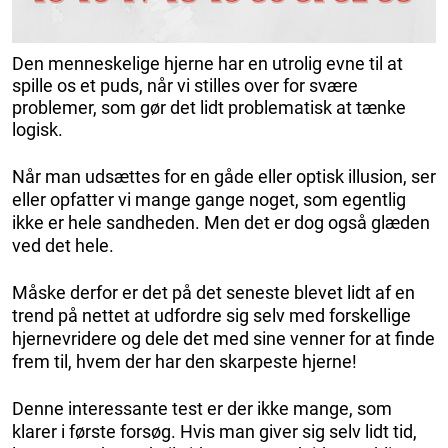
Den menneskelige hjerne har en utrolig evne til at
spille os et puds, når vi stilles over for svære
problemer, som gør det lidt problematisk at tænke
logisk.
Når man udsættes for en gåde eller optisk illusion, ser
eller opfatter vi mange gange noget, som egentlig
ikke er hele sandheden. Men det er dog også glæden
ved det hele.
Måske derfor er det på det seneste blevet lidt af en
trend på nettet at udfordre sig selv med forskellige
hjernevridere og dele det med sine venner for at finde
frem til, hvem der har den skarpeste hjerne!
Denne interessante test er der ikke mange, som
klarer i første forsøg. Hvis man giver sig selv lidt tid,