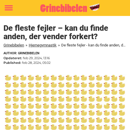
Toggle
menu
De fleste fejler – kan du finde
anden, der vender forkert?
Grinebibelen
»
Hjernegymnastik
»
De fleste fejler - kan du finde anden, der vender forkert?
AUTHOR: GRINEBIBELEN
Opdateret:
feb 29, 2024, 13:16
Published:
feb 28, 2024, 05:02