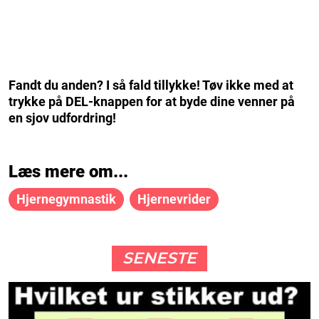
Fandt du anden? I så fald tillykke! Tøv ikke med at
trykke på DEL-knappen for at byde dine venner på
en sjov udfordring!
Læs mere om...
Hjernegymnastik
Hjernevrider
SENESTE