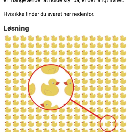
er mange ænder at holde styr på, er det langt fra let.
Hvis ikke finder du svaret her nedenfor.
Løsning