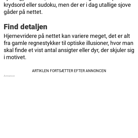
krydsord eller sudoku, men der er i dag utallige sjove
gåder på nettet.
Find detaljen
Hjernevridere på nettet kan variere meget, det er alt
fra gamle regnestykker til optiske illusioner, hvor man
skal finde et vist antal ansigter eller dyr, der skjuler sig
i motivet.