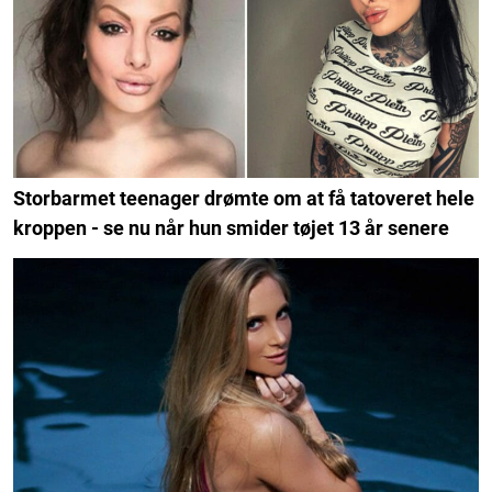
Storbarmet teenager drømte om at få tatoveret hele
kroppen - se nu når hun smider tøjet 13 år senere