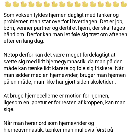
Som voksen fyldes hjernen dagligt med tanker og
problemer, man står overfor i hverdagen. Det er job,
børn, venner partner og dertil et hjem, der skal tages
hånd om. Derfor kan man let føle sig træt om aftenen
efter en lang dag.
Netop derfor kan det være meget fordelagtigt at
sætte sig med lidt hjernegymnastik, da man på den
måde kan tænke lidt klarere og føle sig friskere. Når
man sidder med en hjernevrider, bruger man hjernen
på en måde, man ikke har gjort siden skoletiden.
At bruge hjernecellerne er motion for hjernen,
ligesom en løbetur er for resten af kroppen, kan man
sige.
Når man hører ord som hjernevrider og
hjernegymnastik, tænker man muligvis først på