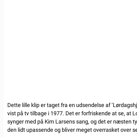
Dette lille klip er taget fra en udsendelse af ’Lørdagsh
vist på tv tilbage i 1977. Det er forfriskende at se, a
synger med på Kim Larsens sang, og det er næsten tyde
den lidt upassende og bliver meget overrasket over s