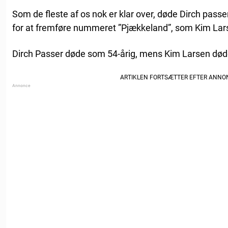
Som de fleste af os nok er klar over, døde Dirch passe
for at fremføre nummeret ”Pjækkeland”, som Kim Lars
Dirch Passer døde som 54-årig, mens Kim Larsen døde 