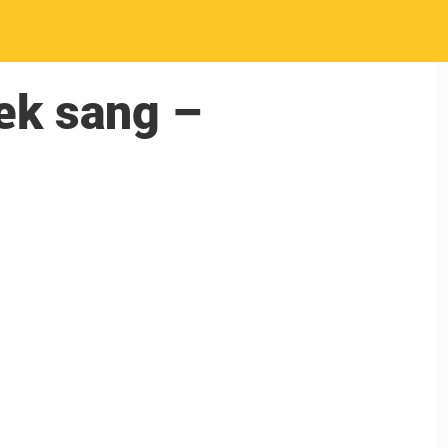
ræk sang –