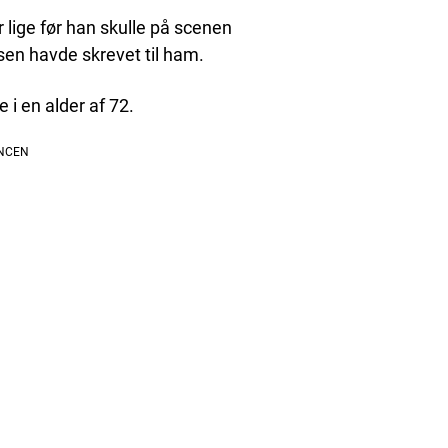
r lige før han skulle på scenen
en havde skrevet til ham.
i en alder af 72.