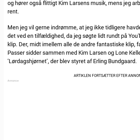
og hører også flittigt Kim Larsens musik, mens jeg arb
rent.
Men jeg vil gerne indrømme, at jeg ikke tidligere havd
det ved en tilfældighed, da jeg søgte lidt rundt på Yo
klip. Der, midt imellem alle de andre fantastiske klip, f
Passer sidder sammen med Kim Larsen og Lone Kell
’Lørdagshjørnet’, der blev styret af Erling Bundgaard.