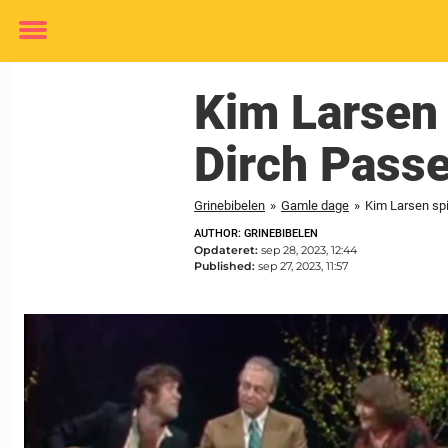
Toggle
menu
Kim Larsen 
Dirch Passe
Grinebibelen
»
Gamle dage
»
Kim Larsen spi
AUTHOR: GRINEBIBELEN
Opdateret:
sep 28, 2023, 12:44
Published:
sep 27, 2023, 11:57