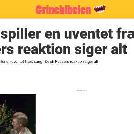
spiller en uventet f
rs reaktion siger alt
ller en uventet fræk sang - Dirch Passers reaktion siger alt