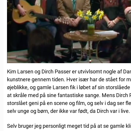
Kim Larsen og Dirch Passer er utvivlsomt nogle af D
kunstnere gennem tiden. Hver især har de stået for
øjeblikke, og gamle Larsen fik i løbet af sin storslåede k
at skråle med på sine fantastiske sange. Mens Dirch Pa
storslået geni på en scene og film, og selv i dag ser f
selv unge og børn, der ikke var født, da Dirch var i live.
Selv bruger jeg personligt meget tid på at se gamle kl