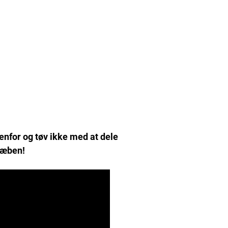
enfor og tøv ikke med at dele
 læben!