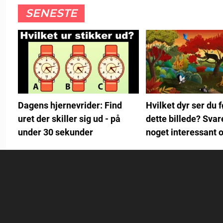
SENESTE
Hvilket dyr ser du f
Dagens hjernevrider: Find
dette billede? Svar
uret der skiller sig ud - på
noget interessant 
under 30 sekunder
person