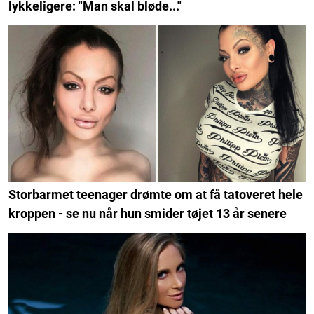
lykkeligere: "Man skal bløde..."
Storbarmet teenager drømte om at få tatoveret hele
kroppen - se nu når hun smider tøjet 13 år senere