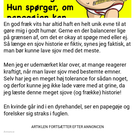
En god fræk vits har altid haft en helt unik evne til at
gøre mig i godt humør. Gerne en der balancerer lige
på grænsen af, om det er okay at spøge med eller ej.
Så længe en sjov historie er fiktiv, synes jeg faktisk, at
man bør kunne lave sjov med det meste.
Men jeg er udemærket klar over, at mange reagerer
kraftigt, når man laver sjov med bestemte emner.
Selv har jeg en meget høj tolerance for sådan noget,
og derfor kunne jeg ikke lade være med at grine, da
jeg læste denne meget sjove (og frække) historie!
En kvinde går ind i en dyrehandel, ser en papegøje og
forelsker sig straks i fuglen.