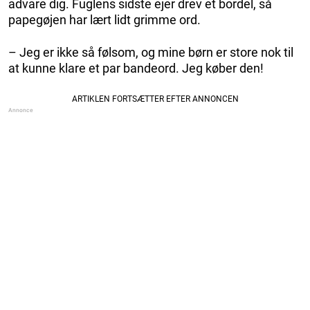
advare dig. Fuglens sidste ejer drev et bordel, så
papegøjen har lært lidt grimme ord.
– Jeg er ikke så følsom, og mine børn er store nok til
at kunne klare et par bandeord. Jeg køber den!