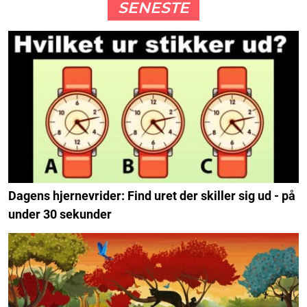
SENESTE
Dagens hjernevrider: Find uret der skiller sig ud - på
under 30 sekunder