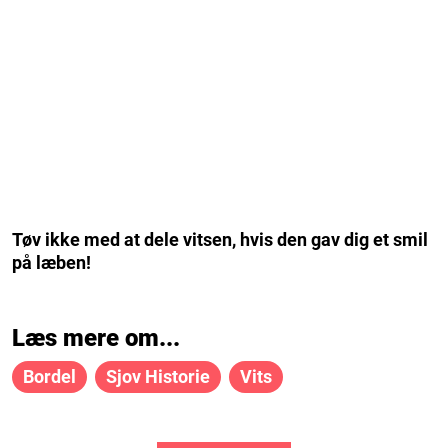
Tøv ikke med at dele vitsen, hvis den gav dig et smil
på læben!
Læs mere om...
Bordel
Sjov Historie
Vits