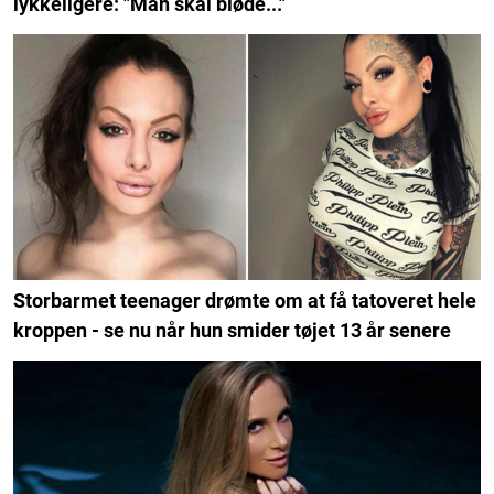
lykkeligere: "Man skal bløde..."
Storbarmet teenager drømte om at få tatoveret hele
kroppen - se nu når hun smider tøjet 13 år senere