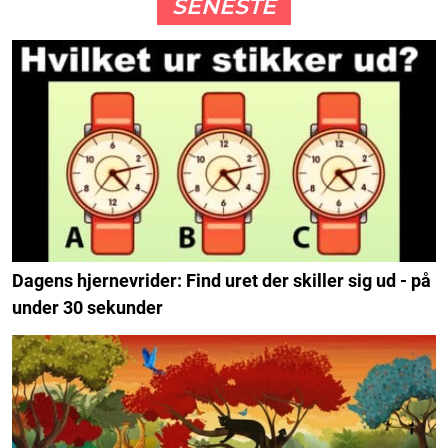
SENESTE
Dagens hjernevrider: Find uret der skiller sig ud - på
under 30 sekunder