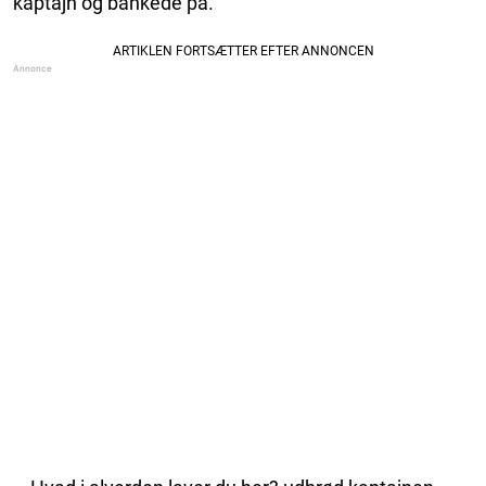
kaptajn og bankede på.