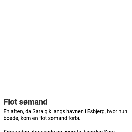
Flot sømand
En aften, da Sara gik langs havnen i Esbjerg, hvor hun
boede, kom en flot sømand forbi.
Sømanden standsede og spurgte, hvordan Sara