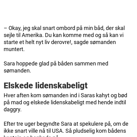
– Okay, jeg skal snart ombord på min båd, der skal
sejle til Amerika. Du kan komme med og så kan vi
starte et helt nyt liv derovre!, sagde sømanden
muntert.
Sara hoppede glad på båden sammen med
sømanden.
Elskede lidenskabeligt
Hver aften kom sømanden ind i Saras kahyt og bød
på mad og elskede lidenskabeligt med hende indtil
daggry.
Efter tre uger begyndte Sara at spekulere på, om de
ikke snart ville nå til USA. Så pludselig kom bådens