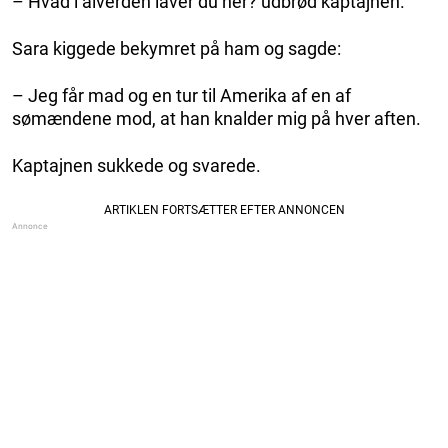
– Hvad i alverden laver du her? udbrød kaptajnen.
Sara kiggede bekymret på ham og sagde:
– Jeg får mad og en tur til Amerika af en af ​​
sømændene mod, at han knalder mig på hver aften.
Kaptajnen sukkede og svarede.