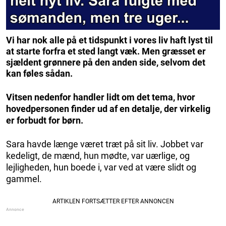
Vi har nok alle på et tidspunkt i vores liv haft lyst til
at starte forfra et sted langt væk. Men græsset er
sjældent grønnere på den anden side, selvom det
kan føles sådan.
Vitsen nedenfor handler lidt om det tema, hvor
hovedpersonen finder ud af en detalje, der virkelig
er forbudt for børn.
Sara havde længe været træt på sit liv. Jobbet var
kedeligt, de mænd, hun mødte, var uærlige, og
lejligheden, hun boede i, var ved at være slidt og
gammel.