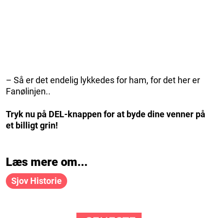
– Så er det endelig lykkedes for ham, for det her er
Fanølinjen..
Tryk nu på DEL-knappen for at byde dine venner på
et billigt grin!
Læs mere om...
Sjov Historie