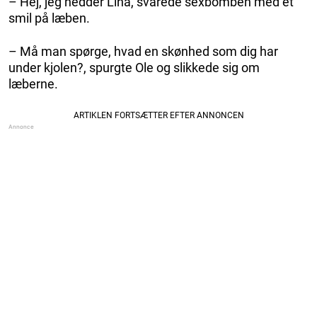
– Hej, jeg hedder Lina, svarede sexbomben med et
smil på læben.
– Må man spørge, hvad en skønhed som dig har
under kjolen?, spurgte Ole og slikkede sig om
læberne.