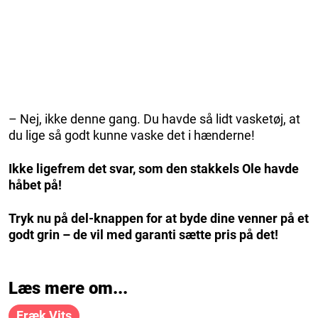
– Nej, ikke denne gang. Du havde så lidt vasketøj, at
du lige så godt kunne vaske det i hænderne!
Ikke ligefrem det svar, som den stakkels Ole havde
håbet på!
Tryk nu på del-knappen for at byde dine venner på et
godt grin – de vil med garanti sætte pris på det!
Læs mere om...
Fræk Vits