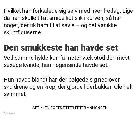
Hvilket han forkælede sig selv med hver fredag. Lige
da han skulle til at smide lidt slik i kurven, så han
noget, der fik ham til at savle – og det var ikke
skumfiduserne.
Den smukkeste han havde set
Ved samme hylde kun få meter væk stod den mest
sexede kvinde, han nogensinde havde set.
Hun havde blondt hår, der bølgede sig ned over
skuldrene og en krop, der gjorde liderbukken Ole helt
svimmel.