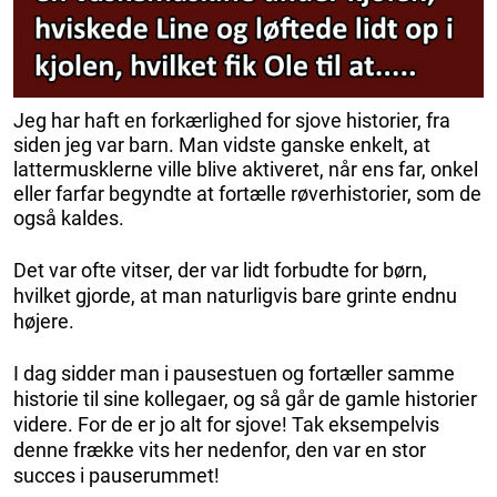
Jeg har haft en forkærlighed for sjove historier, fra
siden jeg var barn. Man vidste ganske enkelt, at
lattermusklerne ville blive aktiveret, når ens far, onkel
eller farfar begyndte at fortælle røverhistorier, som de
også kaldes.
Det var ofte vitser, der var lidt forbudte for børn,
hvilket gjorde, at man naturligvis bare grinte endnu
højere.
I dag sidder man i pausestuen og fortæller samme
historie til sine kollegaer, og så går de gamle historier
videre. For de er jo alt for sjove! Tak eksempelvis
denne frække vits her nedenfor, den var en stor
succes i pauserummet!