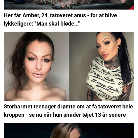
Her får Amber, 24, tatoveret anus - for at blive
lykkeligere: "Man skal bløde..."
Storbarmet teenager drømte om at få tatoveret hele
kroppen - se nu når hun smider tøjet 13 år senere