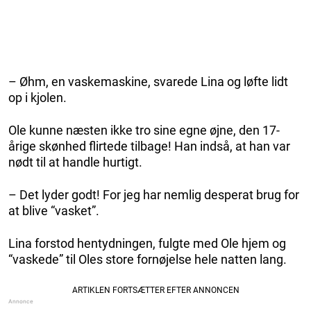
– Øhm, en vaskemaskine, svarede Lina og løfte lidt
op i kjolen.
Ole kunne næsten ikke tro sine egne øjne, den 17-
årige skønhed flirtede tilbage! Han indså, at han var
nødt til at handle hurtigt.
– Det lyder godt! For jeg har nemlig desperat brug for
at blive “vasket”.
Lina forstod hentydningen, fulgte med Ole hjem og
“vaskede” til Oles store fornøjelse hele natten lang.