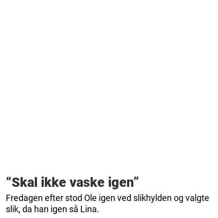
“Skal ikke vaske igen”
Fredagen efter stod Ole igen ved slikhylden og valgte
slik, da han igen så Lina.