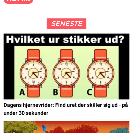
SENESTE
Dagens hjernevrider: Find uret der skiller sig ud - på
under 30 sekunder