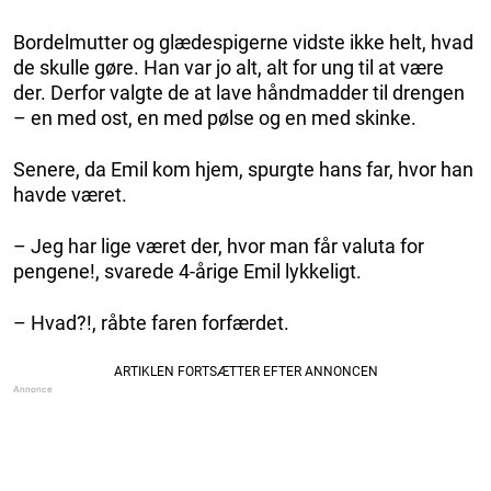
Bordelmutter og glædespigerne vidste ikke helt, hvad
de skulle gøre. Han var jo alt, alt for ung til at være
der. Derfor valgte de at lave håndmadder til drengen
– en med ost, en med pølse og en med skinke.
Senere, da Emil kom hjem, spurgte hans far, hvor han
havde været.
– Jeg har lige været der, hvor man får valuta for
pengene!, svarede 4-årige Emil lykkeligt.
– Hvad?!, råbte faren forfærdet.