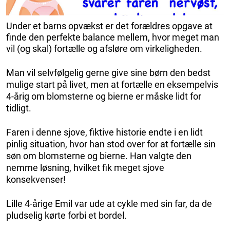
Under et barns opvækst er det forældres opgave at
finde den perfekte balance mellem, hvor meget man
vil (og skal) fortælle og afsløre om virkeligheden.
Man vil selvfølgelig gerne give sine børn den bedst
mulige start på livet, men at fortælle en eksempelvis
4-årig om blomsterne og bierne er måske lidt for
tidligt.
Faren i denne sjove, fiktive historie endte i en lidt
pinlig situation, hvor han stod over for at fortælle sin
søn om blomsterne og bierne. Han valgte den
nemme løsning, hvilket fik meget sjove
konsekvenser!
Lille 4-årige Emil var ude at cykle med sin far, da de
pludselig kørte forbi et bordel.