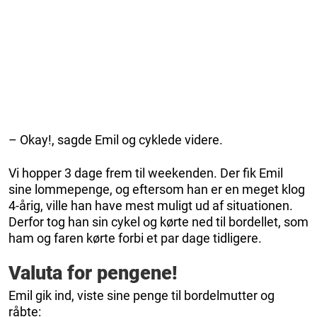
– Okay!, sagde Emil og cyklede videre.
Vi hopper 3 dage frem til weekenden. Der fik Emil
sine lommepenge, og eftersom han er en meget klog
4-årig, ville han have mest muligt ud af situationen.
Derfor tog han sin cykel og kørte ned til bordellet, som
ham og faren kørte forbi et par dage tidligere.
Valuta for pengene!
Emil gik ind, viste sine penge til bordelmutter og
råbte: