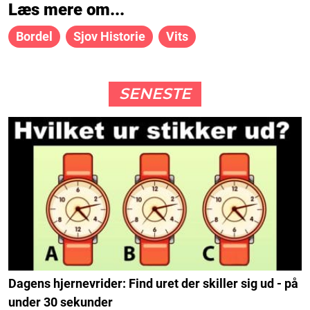
Læs mere om...
Bordel
Sjov Historie
Vits
SENESTE
Dagens hjernevrider: Find uret der skiller sig ud - på
under 30 sekunder