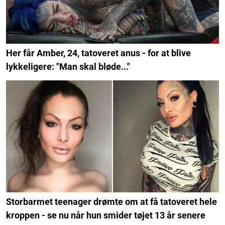
Her får Amber, 24, tatoveret anus - for at blive
lykkeligere: "Man skal bløde..."
Storbarmet teenager drømte om at få tatoveret hele
kroppen - se nu når hun smider tøjet 13 år senere