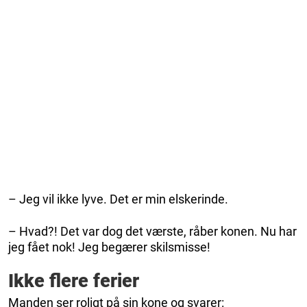
– Jeg vil ikke lyve. Det er min elskerinde.
– Hvad?! Det var dog det værste, råber konen. Nu har
jeg fået nok! Jeg begærer skilsmisse!
Ikke flere ferier
Manden ser roligt på sin kone og svarer: