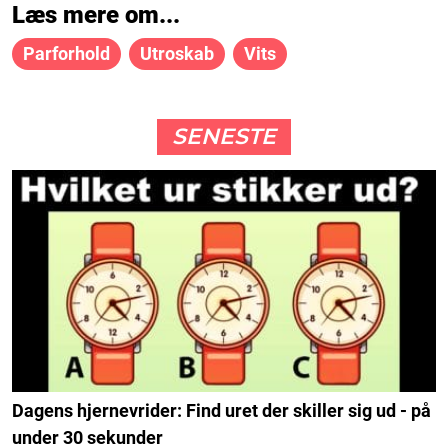
Læs mere om...
Parforhold
Utroskab
Vits
SENESTE
Dagens hjernevrider: Find uret der skiller sig ud - på
under 30 sekunder