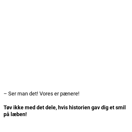
– Ser man det! Vores er pænere!
Tøv ikke med det dele, hvis historien gav dig et smil
på læben!