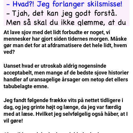
At lave sjov med det lidt forbudte er noget, vi
mennesker har gjort siden tidernes morgen. Måske
gør man det for at afdramatisere det hele lidt, hvem
ved?
Uanset hvad er utroskab aldrig nogensinde
acceptabelt, men mange af de bedste sjove historier
handler af uransagelige årsager om netop det ellers
tabubelagte emne.
Jeg fandt følgende frække vits på nettet tidligere i
dag, og jeg grinte højt og længe, da jeg var færdig
med at læse. Hvilket jeg selvfølgelig også håber, at I
vil gøre!