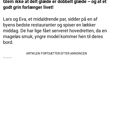
Glem ikke at delt glæde er dobbelt glæde – og at et
godt grin forlænger livet!
Lars og Eva, et midaldrende par, sidder på en af
byens bedste restauranter og spiser en lækker
middag. De har lige fået serveret hovedretten, da en
mageløs smuk, yngre model kommer hen til deres
bord.