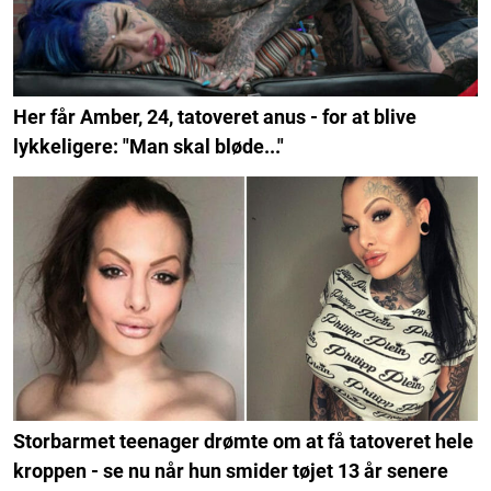
Her får Amber, 24, tatoveret anus - for at blive
lykkeligere: "Man skal bløde..."
Storbarmet teenager drømte om at få tatoveret hele
kroppen - se nu når hun smider tøjet 13 år senere