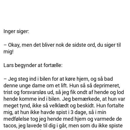
Inger siger:
– Okay, men det bliver nok de sidste ord, du siger til
mig!
Lars begynder at fortælle:
– Jeg steg ind i bilen for at køre hjem, og så bad
denne unge dame om et lift. Hun så så deprimeret,
trist og forsvarsløs ud, så jeg fik ondt af hende og lod
hende komme ind i bilen. Jeg bemærkede, at hun var
meget tynd, ikke så velklædt og beskidt. Hun fortalte
mig, at hun ikke havde spist i 3 dage, så i min
medfølelse tog jeg hende med hjem og varmede de
tacos, jeg lavede til dig i går, men som du ikke spiste