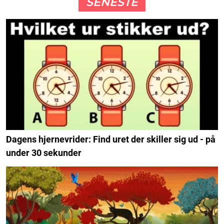
SENESTE
Dagens hjernevrider: Find uret der skiller sig ud - på
under 30 sekunder