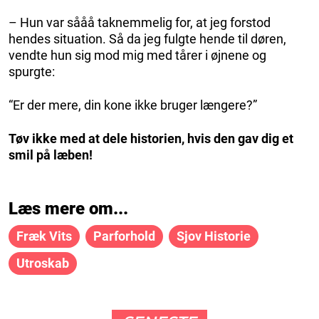
– Hun var sååå taknemmelig for, at jeg forstod
hendes situation. Så da jeg fulgte hende til døren,
vendte hun sig mod mig med tårer i øjnene og
spurgte:
“Er der mere, din kone ikke bruger længere?”
Tøv ikke med at dele historien, hvis den gav dig et
smil på læben!
Læs mere om...
Fræk Vits
Parforhold
Sjov Historie
Utroskab