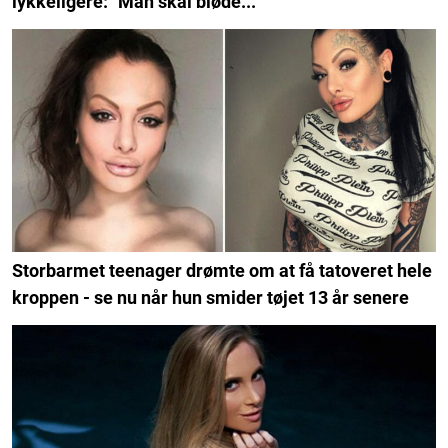
lykkeligere: "Man skal bløde..."
Storbarmet teenager drømte om at få tatoveret hele
kroppen - se nu når hun smider tøjet 13 år senere