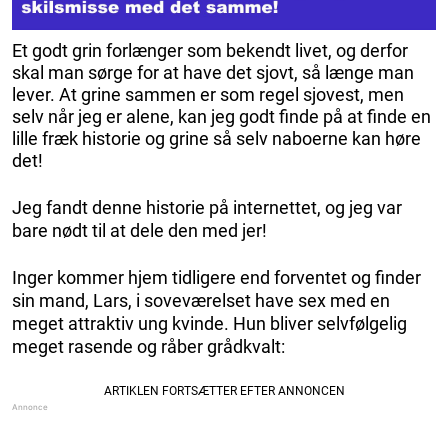
Et godt grin forlænger som bekendt livet, og derfor
skal man sørge for at have det sjovt, så længe man
lever. At grine sammen er som regel sjovest, men
selv når jeg er alene, kan jeg godt finde på at finde en
lille fræk historie og grine så selv naboerne kan høre
det!
Jeg fandt denne historie på internettet, og jeg var
bare nødt til at dele den med jer!
Inger kommer hjem tidligere end forventet og finder
sin mand, Lars, i soveværelset have sex med en
meget attraktiv ung kvinde. Hun bliver selvfølgelig
meget rasende og råber grådkvalt: