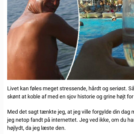
Livet kan føles meget stressende, hårdt og seriøst. 
skønt at koble af med en sjov historie og grine højt for 
Med det sagt tænkte jeg, at jeg ville forgylde din dag 
jeg netop fandt på internettet. Jeg ved ikke, om du har
højlydt, da jeg læste den.