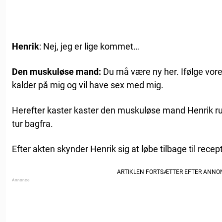
Henrik
: Nej, jeg er lige kommet…
Den muskuløse mand:
Du må være ny her. Ifølge vores
kalder på mig og vil have sex med mig.
Herefter kaster kaster den muskuløse mand Henrik ru
tur bagfra.
Efter akten skynder Henrik sig at løbe tilbage til recep