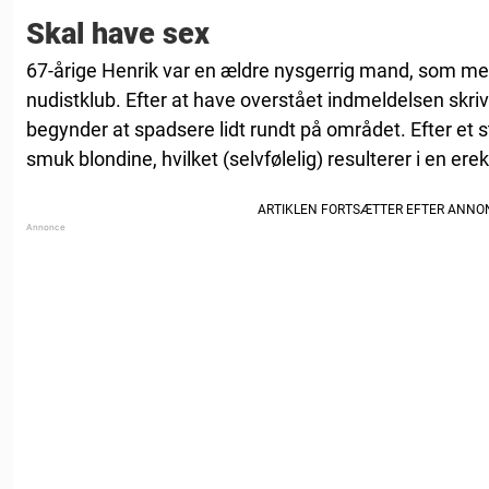
Skal have sex
67-årige Henrik var en ældre nysgerrig mand, som meld
nudistklub. Efter at have overstået indmeldelsen skrive
begynder at spadsere lidt rundt på området. Efter et s
smuk blondine, hvilket (selvfølelig) resulterer i en erek