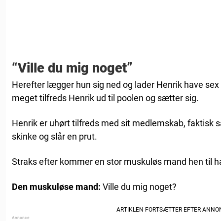
“Ville du mig noget”
Herefter lægger hun sig ned og lader Henrik have sex
meget tilfreds Henrik ud til poolen og sætter sig.
Henrik er uhørt tilfreds med sit medlemskab, faktisk så
skinke og slår en prut.
Straks efter kommer en stor muskuløs mand hen til 
Den muskuløse mand:
Ville du mig noget?