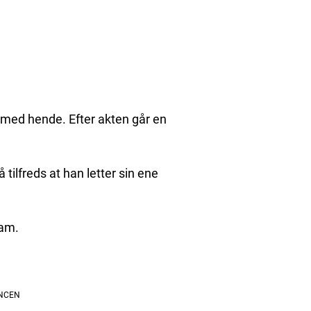
 med hende. Efter akten går en
 tilfreds at han letter sin ene
ham.