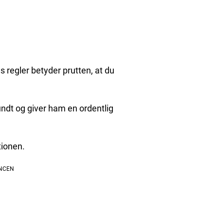
 regler betyder prutten, at du
ndt og giver ham en ordentlig
tionen.