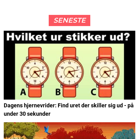
SENESTE
Dagens hjernevrider: Find uret der skiller sig ud - på
under 30 sekunder