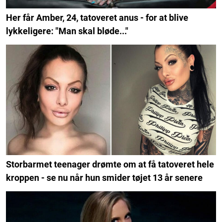
Her får Amber, 24, tatoveret anus - for at blive
lykkeligere: "Man skal bløde..."
Storbarmet teenager drømte om at få tatoveret hele
kroppen - se nu når hun smider tøjet 13 år senere