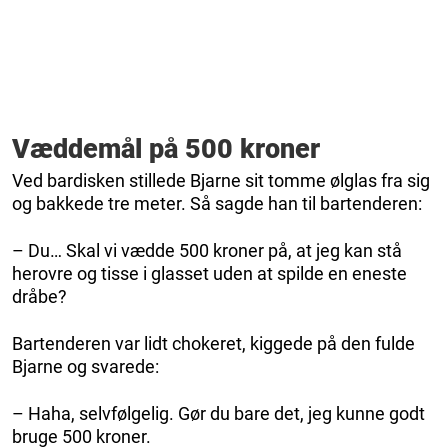
Væddemål på 500 kroner
Ved bardisken stillede Bjarne sit tomme ølglas fra sig
og bakkede tre meter. Så sagde han til bartenderen:
– Du… Skal vi vædde 500 kroner på, at jeg kan stå
herovre og tisse i glasset uden at spilde en eneste
dråbe?
Bartenderen var lidt chokeret, kiggede på den fulde
Bjarne og svarede:
– Haha, selvfølgelig. Gør du bare det, jeg kunne godt
bruge 500 kroner.