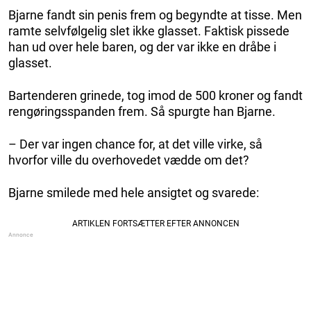
Bjarne fandt sin penis frem og begyndte at tisse. Men
ramte selvfølgelig slet ikke glasset. Faktisk pissede
han ud over hele baren, og der var ikke en dråbe i
glasset.
Bartenderen grinede, tog imod de 500 kroner og fandt
rengøringsspanden frem. Så spurgte han Bjarne.
– Der var ingen chance for, at det ville virke, så
hvorfor ville du overhovedet vædde om det?
Bjarne smilede med hele ansigtet og svarede: