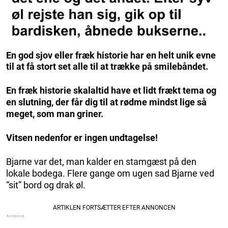
En god sjov eller fræk historie har en helt unik evne
til at få stort set alle til at trække på smilebåndet.
En fræk historie skalaltid have et lidt frækt tema og
en slutning, der får dig til at rødme mindst lige så
meget, som man griner.
Vitsen nedenfor er ingen undtagelse!
Bjarne var det, man kalder en stamgæst på den
lokale bodega. Flere gange om ugen sad Bjarne ved
“sit” bord og drak øl.