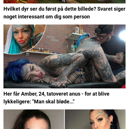
Hvilket dyr ser du først på dette billede? Svaret siger
noget interessant om dig som person
Her får Amber, 24, tatoveret anus - for at blive
lykkeligere: "Man skal bløde..."