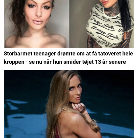
Storbarmet teenager drømte om at få tatoveret hele
kroppen - se nu når hun smider tøjet 13 år senere