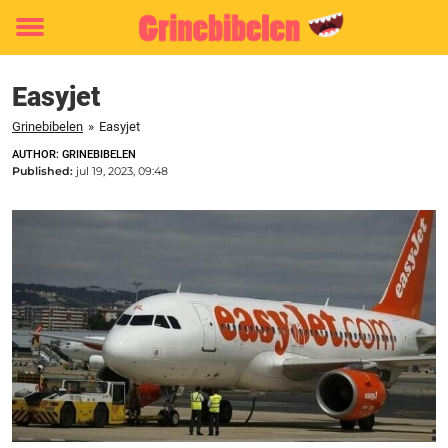
Toggle
menu
Easyjet
Grinebibelen
»
Easyjet
AUTHOR: GRINEBIBELEN
Published:
jul 19, 2023, 09:48