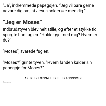
“Ja”, indrømmede papegøjen. “Jeg vil bare gerne
advare dig om, at Jesus holder øje med dig.”
“Jeg er Moses”
Indbrudstyven blev helt stille, og efter et stykke tid
spurgte han fuglen: “Holder øje med mig? Hvem er
du?”
“Moses”, svarede fuglen.
“Moses?” grinte tyven. “Hvem fanden kalder sin
papegøje for Moses?”