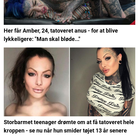
Her får Amber, 24, tatoveret anus - for at blive
lykkeligere: "Man skal bløde..."
Storbarmet teenager drømte om at få tatoveret hele
kroppen - se nu når hun smider tøjet 13 år senere