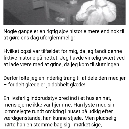
Nogle gange er en rigtig sjov historie mere end nok til
at gøre ens dag uforglemmelig!
Hvilket også var tilfældet for mig, da jeg fandt denne
fiktive historie på nettet. Jeg havde virkelig svært ved
at lade være med at grine, da jeg kom til slutningen.
Derfor følte jeg en inderlig trang til at dele den med jer
– for delt glæde er jo dobbelt glæde!
En livsfarlig indbrudstyv brød ind i et hus en nat,
mens ejerne ikke var hjemme. Han lyste med sin
lommelygte rundt omkring i huset på udkig efter
værdigenstande, han kunne stjæle. Men pludselig
hørte han en stemme bag sig i mørket sige,