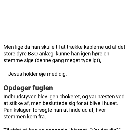
Men lige da han skulle til at trække kablerne ud af det
store dyre B&O-anlæg, kunne han igen høre en
stemme sige (denne gang meget tydeligt),
– Jesus holder øje med dig.
Opdager fuglen
Indbrudstyven blev igen chokeret, og var næsten ved
at stikke af, men besluttede sig for at blive i huset.
Panikslagen forsøgte han at finde ud af, hvor
stemmen kom fra.