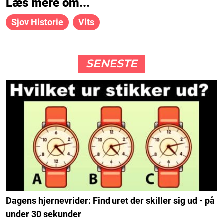
Læs mere om...
Sjov Historie
Vits
SENESTE
Dagens hjernevrider: Find uret der skiller sig ud - på
under 30 sekunder