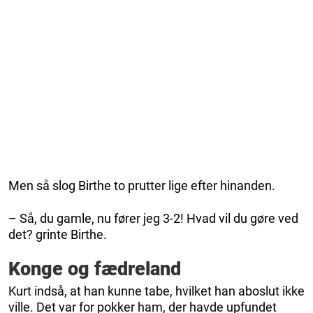
Men så slog Birthe to prutter lige efter hinanden.
– Så, du gamle, nu fører jeg 3-2! Hvad vil du gøre ved
det? grinte Birthe.
Konge og fædreland
Kurt indså, at han kunne tabe, hvilket han aboslut ikke
ville. Det var for pokker ham, der havde upfundet