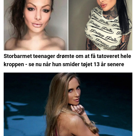
Storbarmet teenager drømte om at få tatoveret hele
kroppen - se nu når hun smider tøjet 13 år senere