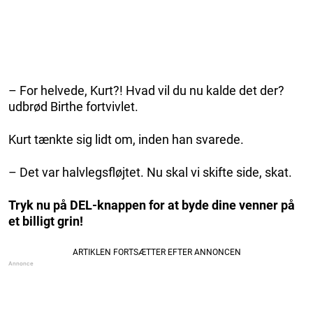
– For helvede, Kurt?! Hvad vil du nu kalde det der?
udbrød Birthe fortvivlet.
Kurt tænkte sig lidt om, inden han svarede.
– Det var halvlegsfløjtet. Nu skal vi skifte side, skat.
Tryk nu på DEL-knappen for at byde dine venner på
et billigt grin!