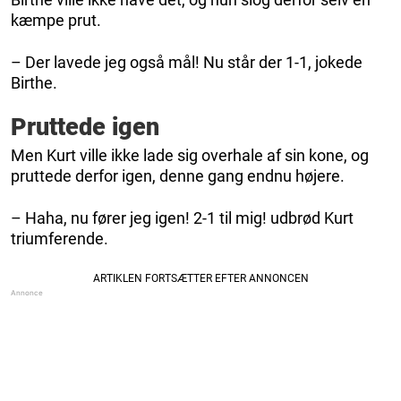
kæmpe prut.
– Der lavede jeg også mål! Nu står der 1-1, jokede
Birthe.
Pruttede igen
Men Kurt ville ikke lade sig overhale af sin kone, og
pruttede derfor igen, denne gang endnu højere.
– Haha, nu fører jeg igen! 2-1 til mig! udbrød Kurt
triumferende.