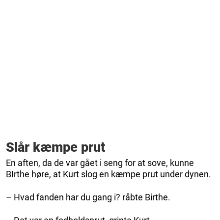
Slår kæmpe prut
En aften, da de var gået i seng for at sove, kunne
BIrthe høre, at Kurt slog en kæmpe prut under dynen.
– Hvad fanden har du gang i? råbte Birthe.