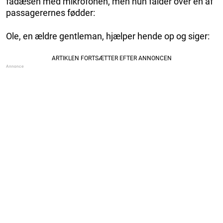
fadæsen med mikrofonen, men hun falder over en af
passagerernes fødder:
Ole, en ældre gentleman, hjælper hende op og siger: