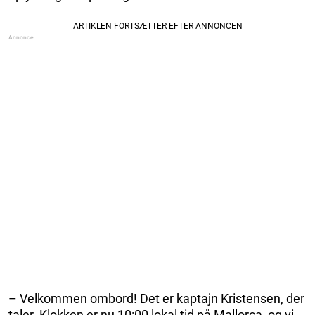
– Velkommen ombord! Det er kaptajn Kristensen, der
taler. Klokken er nu 10:00 lokal tid på Mallorca, og vi