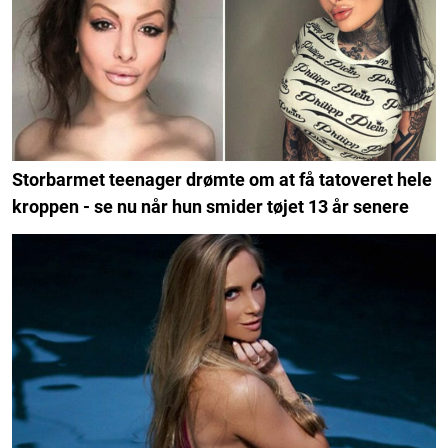
Storbarmet teenager drømte om at få tatoveret hele
kroppen - se nu når hun smider tøjet 13 år senere