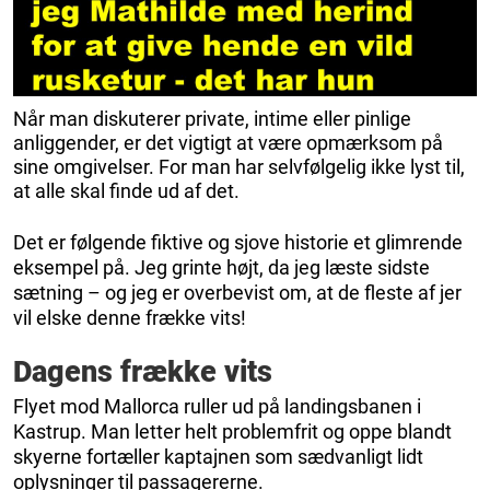
Når man diskuterer private, intime eller pinlige
anliggender, er det vigtigt at være opmærksom på
sine omgivelser. For man har selvfølgelig ikke lyst til,
at alle skal finde ud af det.
Det er følgende fiktive og sjove historie et glimrende
eksempel på. Jeg grinte højt, da jeg læste sidste
sætning – og jeg er overbevist om, at de fleste af jer
vil elske denne frække vits!
Dagens frække vits
Flyet mod Mallorca ruller ud på landingsbanen i
Kastrup. Man letter helt problemfrit og oppe blandt
skyerne fortæller kaptajnen som sædvanligt lidt
oplysninger til passagererne.