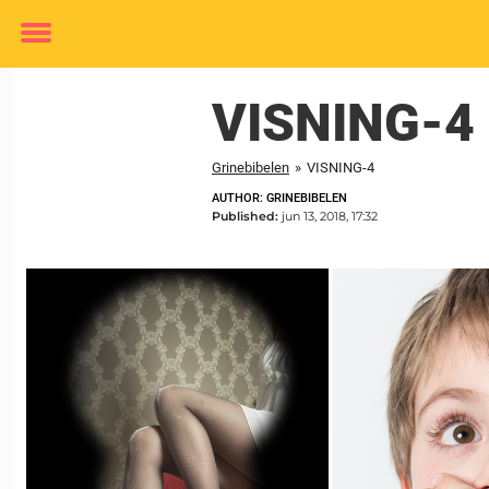
Toggle
menu
VISNING-4
Grinebibelen
»
VISNING-4
AUTHOR: GRINEBIBELEN
Published:
jun 13, 2018, 17:32