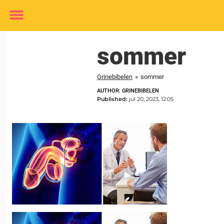
Toggle
menu
sommer
Grinebibelen
»
sommer
AUTHOR: GRINEBIBELEN
Published:
jul 20, 2023, 12:05