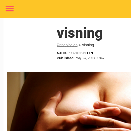
Toggle
menu
visning
Grinebibelen
»
visning
AUTHOR: GRINEBIBELEN
Published:
maj 24, 2018, 10:04