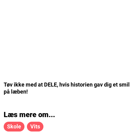
Tøv ikke med at DELE, hvis historien gav dig et smil
på læben!
Læs mere om...
Skole
Vits