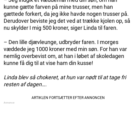
kunne gætte farven på mine trusser, men han
gættede forkert, da jeg ikke havde nogen trusser på.
Derudover beviste jeg det ved at trække kjolen op, så
nu skylder I mig 500 kroner, siger Linda til faren.
– Den lille djævleunge, udbryder faren. I morges
væddede jeg 1000 kroner med min søn. For han var
nemlig overbevist om, at han i løbet af skoledagen
kunne få dig til at vise ham din kusse!
Linda blev så chokeret, at hun var nødt til at tage fri
resten af dagen….