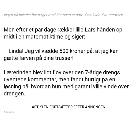
Ingen på billedet har noget med historien at gøre. Fotokilde: Shutterstock.
Men efter et par dage rækker lille Lars hånden op
midt i en matematiktime og siger:
– Linda! Jeg vil vædde 500 kroner på, at jeg kan
gætte farven på dine trusser!
Lærerinden blev lidt flov over den 7-årige drengs
uventede kommentar, men fandt hurtigt på en
løsning på, hvordan hun med garanti ville vinde over
drengen.