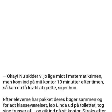
– Okay! Nu sidder vi jo lige midt i matematiktimen,
men kom ind på mit kontor 10 minutter efter timen,
så kan du få lov til at gætte, siger hun.
Efter eleverne har pakket deres bøger sammen og
forladt klasseværelset, løb Linda ud på toilettet, tog
sine trusser af – og gik ind på sit kontor. Straks efter