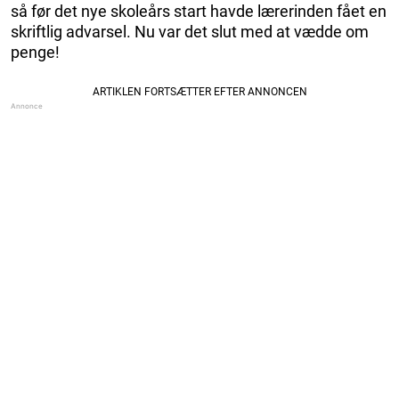
så før det nye skoleårs start havde lærerinden fået en
skriftlig advarsel. Nu var det slut med at vædde om
penge!