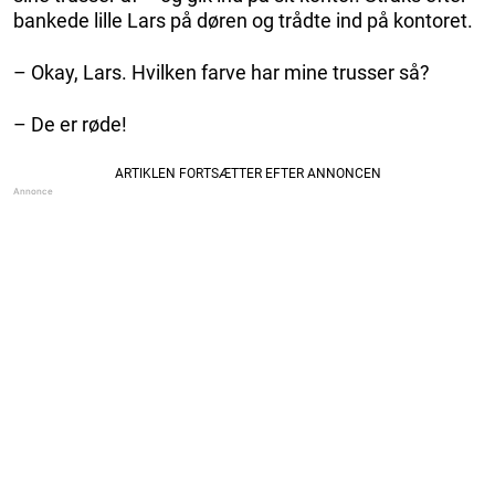
bankede lille Lars på døren og trådte ind på kontoret.
– Okay, Lars. Hvilken farve har mine trusser så?
– De er røde!