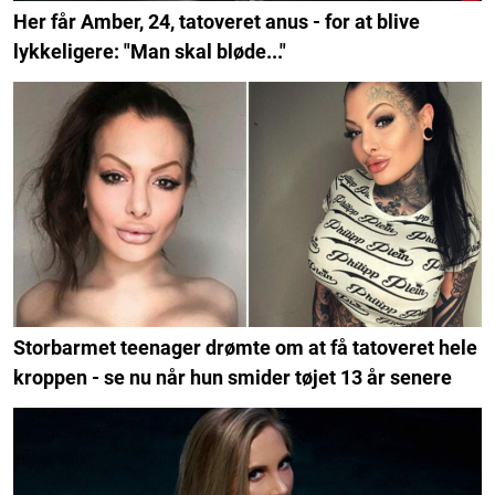
Her får Amber, 24, tatoveret anus - for at blive
lykkeligere: "Man skal bløde..."
Storbarmet teenager drømte om at få tatoveret hele
kroppen - se nu når hun smider tøjet 13 år senere