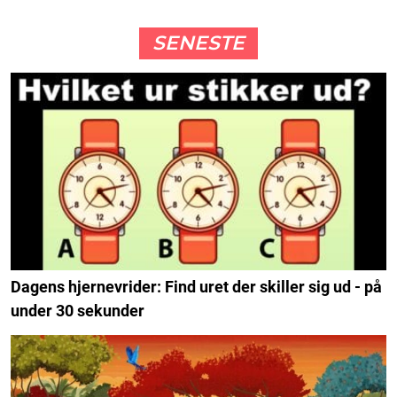
SENESTE
Dagens hjernevrider: Find uret der skiller sig ud - på
under 30 sekunder