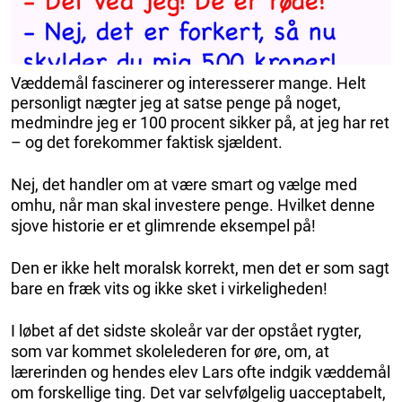
Væddemål fascinerer og interesserer mange. Helt
personligt nægter jeg at satse penge på noget,
medmindre jeg er 100 procent sikker på, at jeg har ret
– og det forekommer faktisk sjældent.
Nej, det handler om at være smart og vælge med
omhu, når man skal investere penge. Hvilket denne
sjove historie er et glimrende eksempel på!
Den er ikke helt moralsk korrekt, men det er som sagt
bare en fræk vits og ikke sket i virkeligheden!
I løbet af det sidste skoleår var der opstået rygter,
som var kommet skolelederen for øre, om, at
lærerinden og hendes elev Lars ofte indgik væddemål
om forskellige ting. Det var selvfølgelig uacceptabelt,