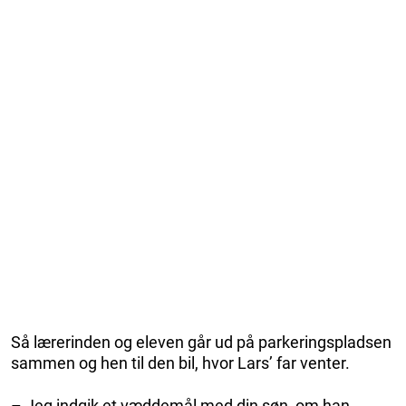
Så lærerinden og eleven går ud på parkeringspladsen
sammen og hen til den bil, hvor Lars’ far venter.
– Jeg indgik et væddemål med din søn, om han