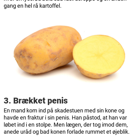
gang en hel rå kartoffel.
3. Brækket penis
En mand kom ind på skadestuen med sin kone og
havde en fraktur i sin penis. Han påstod, at han var
løbet ind i en stolpe. Men lægen, der tog imod dem,
anede uråd og bad konen forlade rummet et øjeblik.