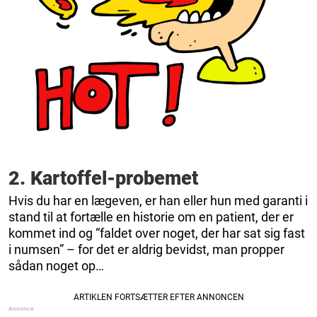
2. Kartoffel-probemet
Hvis du har en lægeven, er han eller hun med garanti i
stand til at fortælle en historie om en patient, der er
kommet ind og “faldet over noget, der har sat sig fast
i numsen” – for det er aldrig bevidst, man propper
sådan noget op…