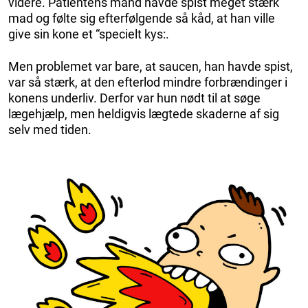
videre. Patientens mand havde spist meget stærk
mad og følte sig efterfølgende så kåd, at han ville
give sin kone et “specielt kys:.
Men problemet var bare, at saucen, han havde spist,
var så stærk, at den efterlod mindre forbrændinger i
konens underliv. Derfor var hun nødt til at søge
lægehjælp, men heldigvis lægtede skaderne af sig
selv med tiden.