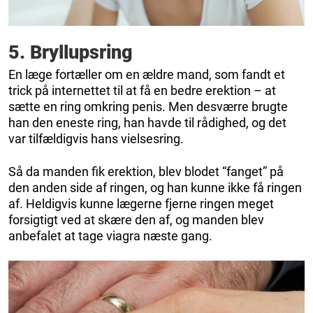
5. Bryllupsring
En læge fortæller om en ældre mand, som fandt et
trick på internettet til at få en bedre erektion – at
sætte en ring omkring penis. Men desværre brugte
han den eneste ring, han havde til rådighed, og det
var tilfældigvis hans vielsesring.
Så da manden fik erektion, blev blodet “fanget” på
den anden side af ringen, og han kunne ikke få ringen
af. Heldigvis kunne lægerne fjerne ringen meget
forsigtigt ved at skære den af, og manden blev
anbefalet at tage viagra næste gang.