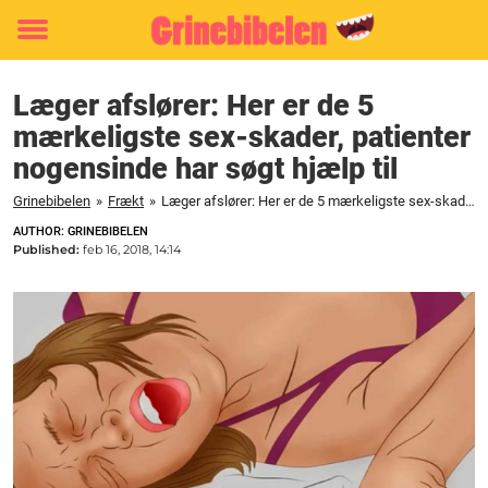
Toggle
menu
Læger afslører: Her er de 5
mærkeligste sex-skader, patienter
nogensinde har søgt hjælp til
Grinebibelen
»
Frækt
»
Læger afslører: Her er de 5 mærkeligste sex-skader, patienter nogensinde har søgt hjælp til
AUTHOR: GRINEBIBELEN
Published:
feb 16, 2018, 14:14