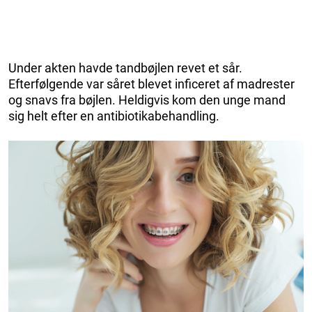
Under akten havde tandbøjlen revet et sår.
Efterfølgende var såret blevet inficeret af madrester
og snavs fra bøjlen. Heldigvis kom den unge mand
sig helt efter en antibiotikabehandling.