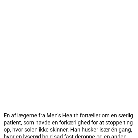
En af lægerne fra Men’s Health fortæller om en særlig
patient, som havde en forkærlighed for at stoppe ting
op, hvor solen ikke skinner. Han husker især én gang,
hvor en lyserød bold sad fast deroppe og en anden