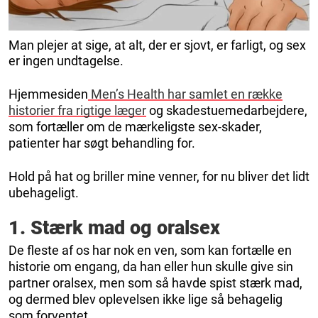
Man plejer at sige, at alt, der er sjovt, er farligt, og sex
er ingen undtagelse.
Hjemmesiden
Men’s Health har samlet en række
historier fra rigtige læger
og skadestuemedarbejdere,
som fortæller om de mærkeligste sex-skader,
patienter har søgt behandling for.
Hold på hat og briller mine venner, for nu bliver det lidt
ubehageligt.
1. Stærk mad og oralsex
De fleste af os har nok en ven, som kan fortælle en
historie om engang, da han eller hun skulle give sin
partner oralsex, men som så havde spist stærk mad,
og dermed blev oplevelsen ikke lige så behagelig
som forventet.