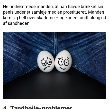
Her indrømmede manden, at han havde brækket sin
penis under et samleje med en prostitueret. Manden
kom sig helt over skaderne – og konen fandt aldrig ud
af sandheden.
4. Tandbøjle-problemer