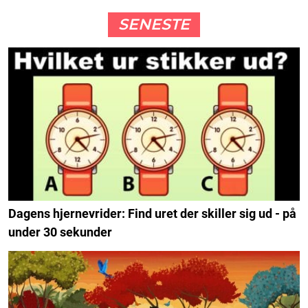
SENESTE
Dagens hjernevrider: Find uret der skiller sig ud - på
under 30 sekunder