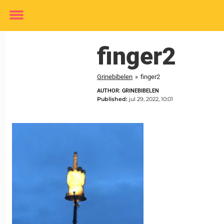
Toggle
menu
finger2
Grinebibelen
»
finger2
AUTHOR: GRINEBIBELEN
Published:
jul 29, 2022, 10:01