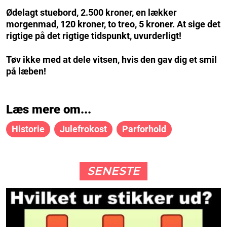
Ødelagt stuebord, 2.500 kroner, en lækker
morgenmad, 120 kroner, to treo, 5 kroner. At sige det
rigtige på det rigtige tidspunkt, uvurderligt!
Tøv ikke med at dele vitsen, hvis den gav dig et smil
på læben!
Læs mere om...
Historie
Julefrokost
Parforhold
SENESTE