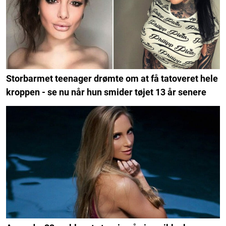
Storbarmet teenager drømte om at få tatoveret hele
kroppen - se nu når hun smider tøjet 13 år senere