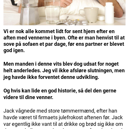
Vi er nok alle kommet lidt for sent hjem efter en
aften med vennerne i byen. Ofte er man henvist til at
sove på sofaen et par dage, før ens partner er blevet
god igen.
Men manden i denne vits blev dog udsat for noget
helt anderledes. Jeg vil ikke afsløre slutningen, men
jeg havde ikke forventet denne udvikling.
Og hvis kan lide en god historie, så del den gerne
videre til dine venner.
Jack vågnede med store tømmermænd, efter han
havde været til firmaets julefrokost aftenen før. Jack
var egentlig ikke vant til at drikke og brød sig ikke om