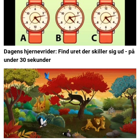
Dagens hjernevrider: Find uret der skiller sig ud - på
under 30 sekunder