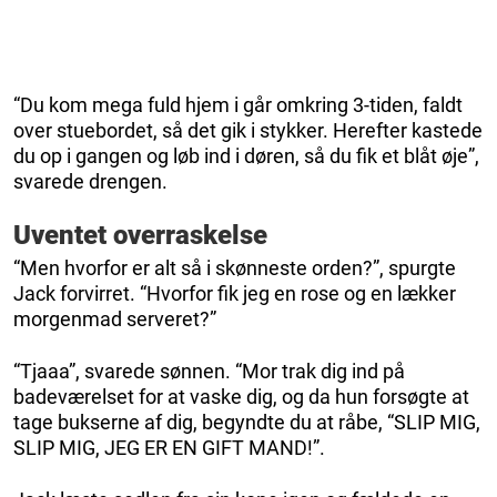
“Du kom mega fuld hjem i går omkring 3-tiden, faldt
over stuebordet, så det gik i stykker. Herefter kastede
du op i gangen og løb ind i døren, så du fik et blåt øje”,
svarede drengen.
Uventet overraskelse
“Men hvorfor er alt så i skønneste orden?”, spurgte
Jack forvirret. “Hvorfor fik jeg en rose og en lækker
morgenmad serveret?”
“Tjaaa”, svarede sønnen. “Mor trak dig ind på
badeværelset for at vaske dig, og da hun forsøgte at
tage bukserne af dig, begyndte du at råbe, “SLIP MIG,
SLIP MIG, JEG ER EN GIFT MAND!”.