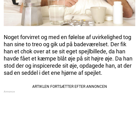
Noget forvirret og med en følelse af uvirkelighed tog
han sine to treo og gik ud på badeværelset. Der fik
han et chok over at se sit eget spejlbillede, da han
havde fået et kæmpe blåt øje på sit højre øje. Da han
stod der og inspicerede sit øje, opdagede han, at der
sad en seddel i det ene hjørne af spejlet.