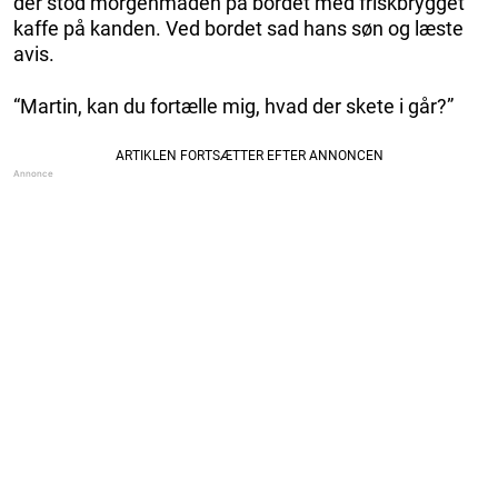
der stod morgenmaden på bordet med friskbrygget
kaffe på kanden. Ved bordet sad hans søn og læste
avis.
“Martin, kan du fortælle mig, hvad der skete i går?”