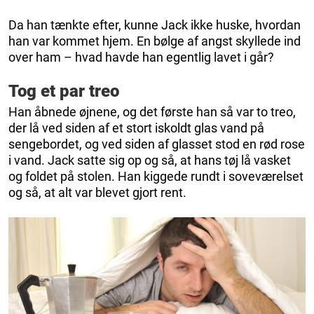
Da han tænkte efter, kunne Jack ikke huske, hvordan
han var kommet hjem. En bølge af angst skyllede ind
over ham – hvad havde han egentlig lavet i går?
Tog et par treo
Han åbnede øjnene, og det første han så var to treo,
der lå ved siden af et stort iskoldt glas vand på
sengebordet, og ved siden af glasset stod en rød rose
i vand. Jack satte sig op og så, at hans tøj lå vasket
og foldet på stolen. Han kiggede rundt i soveværelset
og så, at alt var blevet gjort rent.