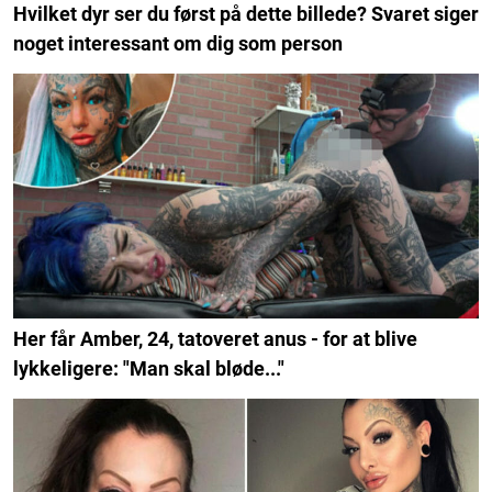
Hvilket dyr ser du først på dette billede? Svaret siger
noget interessant om dig som person
Her får Amber, 24, tatoveret anus - for at blive
lykkeligere: "Man skal bløde..."