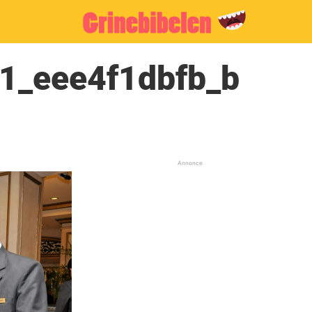
1_eee4f1dbfb_b