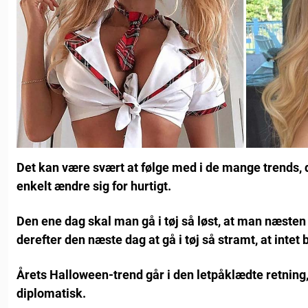
Det kan være svært at følge med i de mange trends, d
enkelt ændre sig for hurtigt.
Den ene dag skal man gå i tøj så løst, at man næsten e
derefter den næste dag at gå i tøj så stramt, at intet b
Årets Halloween-trend går i den letpåklædte retning
diplomatisk.