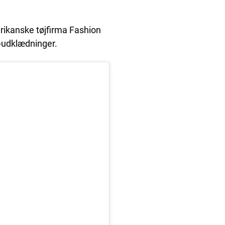
erikanske tøjfirma Fashion
-udklædninger.