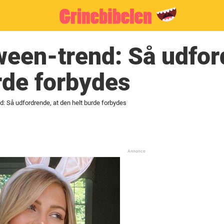
een-trend: Så udfor
rde forbydes
: Så udfordrende, at den helt burde forbydes