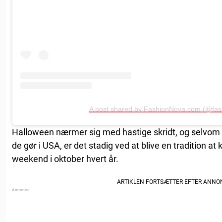
A post shared by FashionNova.com (@fas
Halloween nærmer sig med hastige skridt, og selvom vi
de gør i USA, er det stadig ved at blive en tradition at
weekend i oktober hvert år.