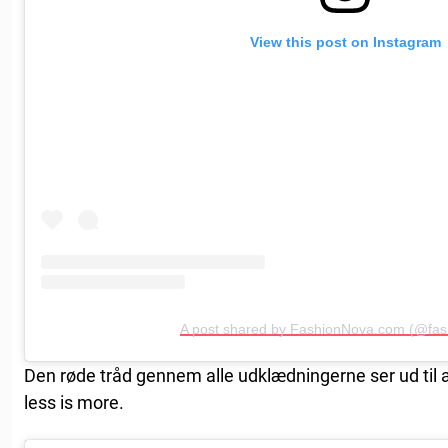
View this post on Instagram
A post shared by FashionNova.com (@fas
Den røde tråd gennem alle udklædningerne ser ud til 
less is more.