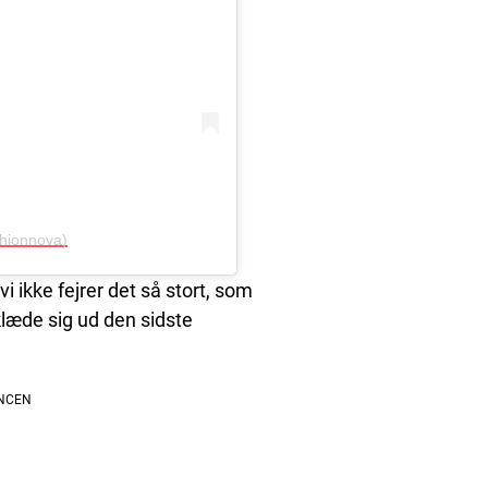
hionnova)
 ikke fejrer det så stort, som
 klæde sig ud den sidste