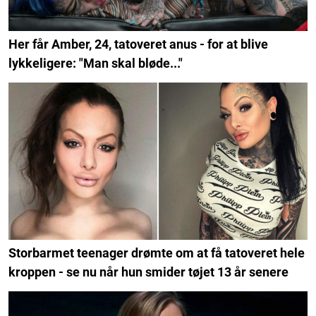
Her får Amber, 24, tatoveret anus - for at blive
lykkeligere: "Man skal bløde..."
Storbarmet teenager drømte om at få tatoveret hele
kroppen - se nu når hun smider tøjet 13 år senere