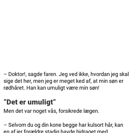
– Doktor!, sagde faren. Jeg ved ikke, hvordan jeg skal
sige det her, men jeg er meget ked af, at min søn er
rødhåret. Han kan umuligt være min søn!
”Det er umuligt”
Men det var noget vås, forsikrede lægen.
– Selvom du og din kone begge har kulsort hår, kan
en af jer forældre stadig havde bidraget med