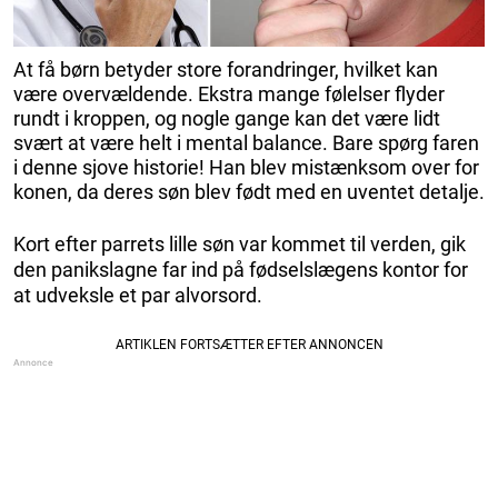
At få børn betyder store forandringer, hvilket kan
være overvældende. Ekstra mange følelser flyder
rundt i kroppen, og nogle gange kan det være lidt
svært at være helt i mental balance. Bare spørg faren
i denne sjove historie! Han blev mistænksom over for
konen, da deres søn blev født med en uventet detalje.
Kort efter parrets lille søn var kommet til verden, gik
den panikslagne far ind på fødselslægens kontor for
at udveksle et par alvorsord.