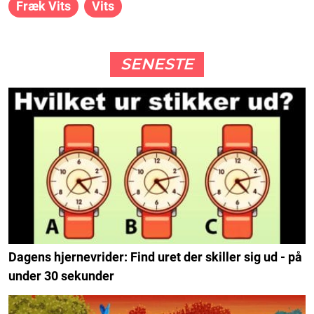
Fræk Vits
Vits
SENESTE
Dagens hjernevrider: Find uret der skiller sig ud - på
under 30 sekunder