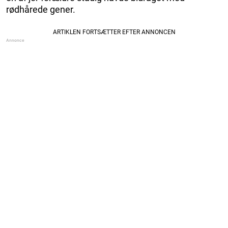
rødhårede gener.