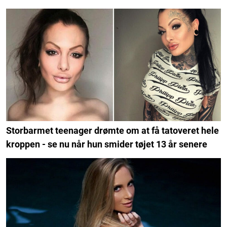
Storbarmet teenager drømte om at få tatoveret hele
kroppen - se nu når hun smider tøjet 13 år senere