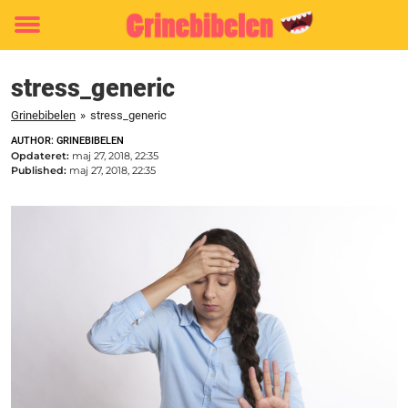
Toggle
menu
stress_generic
Grinebibelen
»
stress_generic
AUTHOR: GRINEBIBELEN
Opdateret:
maj 27, 2018, 22:35
Published:
maj 27, 2018, 22:35