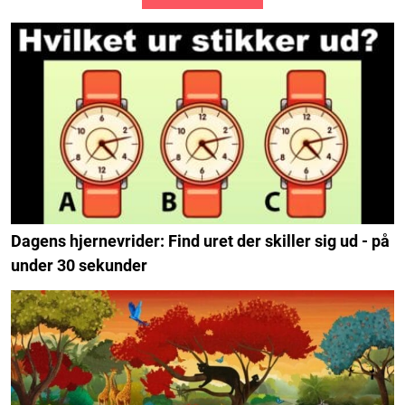
Dagens hjernevrider: Find uret der skiller sig ud - på
under 30 sekunder