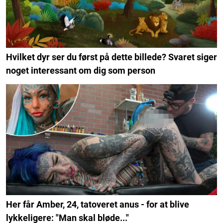
Hvilket dyr ser du først på dette billede? Svaret siger
noget interessant om dig som person
Her får Amber, 24, tatoveret anus - for at blive
lykkeligere: "Man skal bløde..."