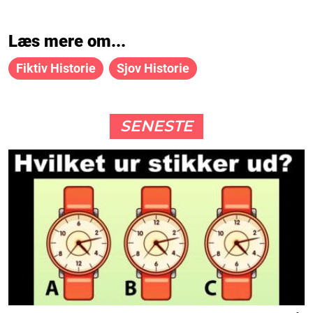
Læs mere om...
Fiktiv Historie
Sjov Historie
SENESTE