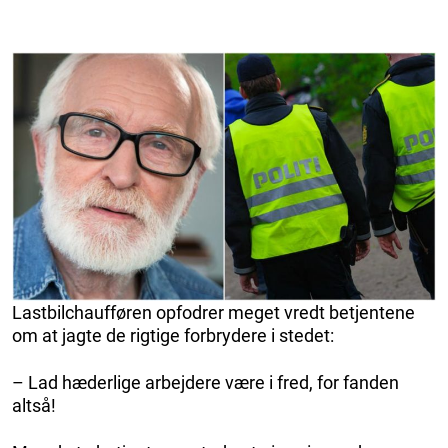
Lastbilchaufføren opfodrer meget vredt betjentene
om at jagte de rigtige forbrydere i stedet:
– Lad hæderlige arbejdere være i fred, for fanden
altså!