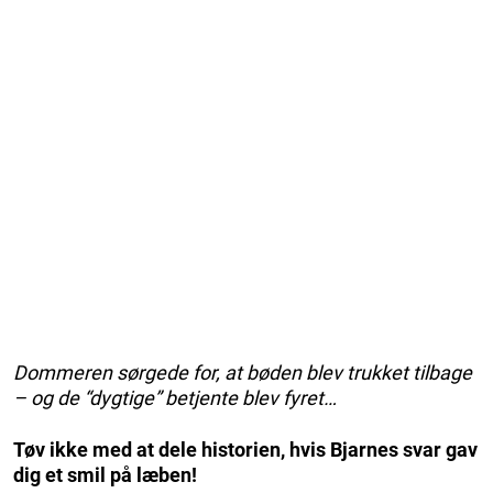
Dommeren sørgede for, at bøden blev trukket tilbage
– og de “dygtige” betjente blev fyret…
Tøv ikke med at dele historien, hvis Bjarnes svar gav
dig et smil på læben!