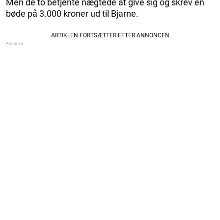
Men de to betjente nægtede at give sig og skrev en
bøde på 3.000 kroner ud til Bjarne.