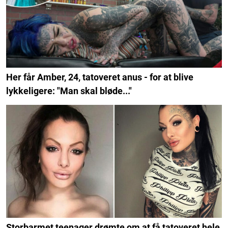
Her får Amber, 24, tatoveret anus - for at blive
lykkeligere: "Man skal bløde..."
Storbarmet teenager drømte om at få tatoveret hele