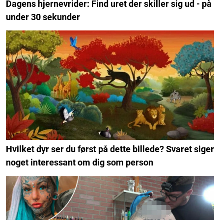
Dagens hjernevrider: Find uret der skiller sig ud - på
under 30 sekunder
Hvilket dyr ser du først på dette billede? Svaret siger
noget interessant om dig som person