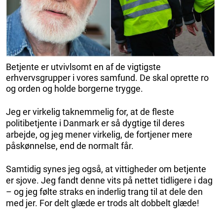
Betjente er utvivlsomt en af de vigtigste
erhvervsgrupper i vores samfund. De skal oprette ro
og orden og holde borgerne trygge.
Jeg er virkelig taknemmelig for, at de fleste
politibetjente i Danmark er så dygtige til deres
arbejde, og jeg mener virkelig, de fortjener mere
påskønnelse, end de normalt får.
Samtidig synes jeg også, at vittigheder om betjente
er sjove. Jeg fandt denne vits på nettet tidligere i dag
– og jeg følte straks en inderlig trang til at dele den
med jer. For delt glæde er trods alt dobbelt glæde!