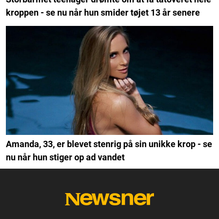
kroppen - se nu når hun smider tøjet 13 år senere
Amanda, 33, er blevet stenrig på sin unikke krop - se
nu når hun stiger op ad vandet