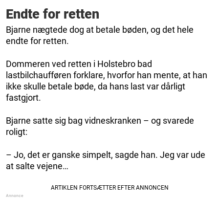
Endte for retten
Bjarne nægtede dog at betale bøden, og det hele
endte for retten.
Dommeren ved retten i Holstebro bad
lastbilchaufføren forklare, hvorfor han mente, at han
ikke skulle betale bøde, da hans last var dårligt
fastgjort.
Bjarne satte sig bag vidneskranken – og svarede
roligt:
– Jo, det er ganske simpelt, sagde han. Jeg var ude
at salte vejene…