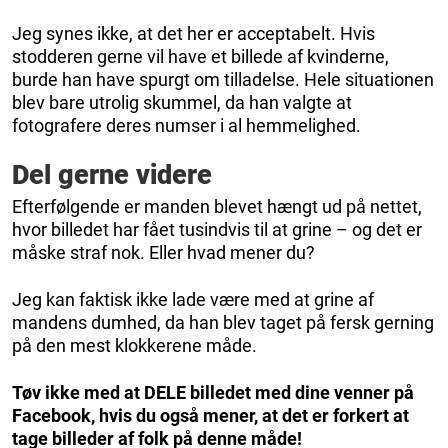
Jeg synes ikke, at det her er acceptabelt. Hvis
stodderen gerne vil have et billede af kvinderne,
burde han have spurgt om tilladelse. Hele situationen
blev bare utrolig skummel, da han valgte at
fotografere deres numser i al hemmelighed.
Del gerne videre
Efterfølgende er manden blevet hængt ud på nettet,
hvor billedet har fået tusindvis til at grine – og det er
måske straf nok. Eller hvad mener du?
Jeg kan faktisk ikke lade være med at grine af
mandens dumhed, da han blev taget på fersk gerning
på den mest klokkerene måde.
Tøv ikke med at DELE billedet med dine venner på
Facebook, hvis du også mener, at det er forkert at
tage billeder af folk på denne måde!