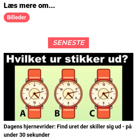
Læs mere om...
Billeder
SENESTE
Dagens hjernevrider: Find uret der skiller sig ud - på
under 30 sekunder