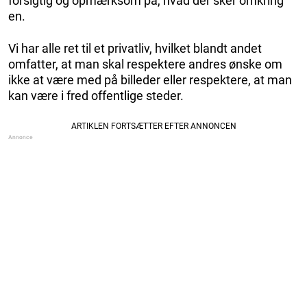
forsigtig og opmærksom på, hvad der sker omkring
en.
Vi har alle ret til et privatliv, hvilket blandt andet
omfatter, at man skal respektere andres ønske om
ikke at være med på billeder eller respektere, at man
kan være i fred offentlige steder.