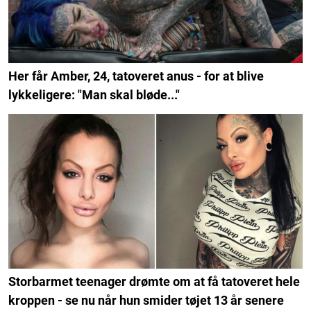
Her får Amber, 24, tatoveret anus - for at blive
lykkeligere: "Man skal bløde..."
Storbarmet teenager drømte om at få tatoveret hele
kroppen - se nu når hun smider tøjet 13 år senere