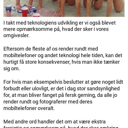
I takt med teknologiens udvikling er vi også blevet
mere opmærksomme på, hvad der sker i vores
omgivesler.
Eftersom de fleste af os render rundt med
mobiltelefoner og andet teknologi hele tiden, kan det
hurtigt få store konsekvenser, hvis man ikke tænker
sig om.
For hvis man eksempelvis beslutter at gøre noget lidt
forbudt eller ulovligt, er det i dag stor sandsynlighed
for, at man bliver fanget på fersk gerning, da alle jo
render rundt og fotograferer med deres
mobiltelefoner overalt.
Med andre ord handler det om at være ekstra