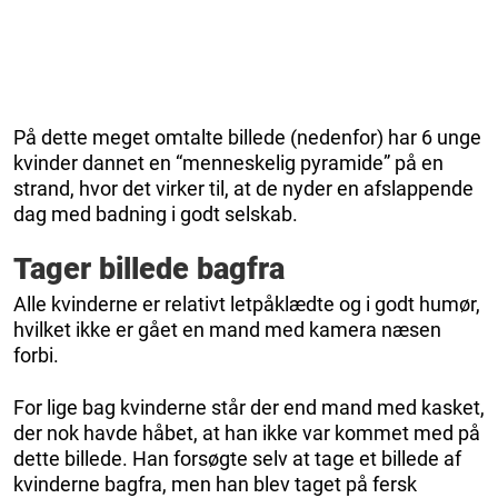
På dette meget omtalte billede (nedenfor) har 6 unge
kvinder dannet en “menneskelig pyramide” på en
strand, hvor det virker til, at de nyder en afslappende
dag med badning i godt selskab.
Tager billede bagfra
Alle kvinderne er relativt letpåklædte og i godt humør,
hvilket ikke er gået en mand med kamera næsen
forbi.
For lige bag kvinderne står der end mand med kasket,
der nok havde håbet, at han ikke var kommet med på
dette billede. Han forsøgte selv at tage et billede af
kvinderne bagfra, men han blev taget på fersk