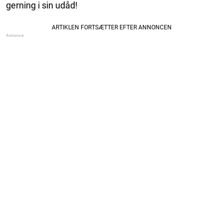
gerning i sin udåd!