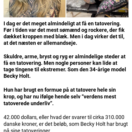
I dag er det meget almindeligt at få en tatovering.
Før i tiden var det mest sømænd og rockere, der fik
dækket kroppen med blæk. Men i dag virker det til,
at det næsten er allemandseje.
Skuldre, arme, bryst og ryg er almindelige steder at
få en tatovering. Men nogle personer kan lide at
tage tingene til ekstremer. Som den 34-årige model
Becky Holt.
Hun har brugt en formue på at tatovere hele sin
krop, og har nu ifølge hende selv “verdens mest
tatoverede underliv”.
42.000 dollars, eller hvad der svarer til cirka 310.000
danske kroner, er det beløb, som Becky Holt har brugt
på sine tatoveringer.