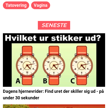
Tatovering
Vagina
SENESTE
Dagens hjernevrider: Find uret der skiller sig ud - på
under 30 sekunder