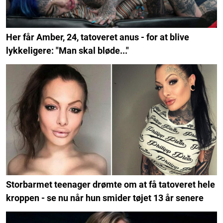
Her får Amber, 24, tatoveret anus - for at blive
lykkeligere: "Man skal bløde..."
Storbarmet teenager drømte om at få tatoveret hele
kroppen - se nu når hun smider tøjet 13 år senere